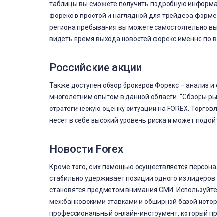
таблицы вы сможете получить подробную информа
форекс в простой и наглядной для трейдера форме.
региона пребывания вы можете самостоятельно в
видеть время выхода новостей форекс именно по 
Российские акции
Также доступен обзор брокеров Форекс – анализ 
многолетним опытом в данной области. “Обзоры рын
стратегическую оценку ситуации на FOREX. Торгов
несет в себе высокий уровень риска и может подой
Новости Forex
Кроме того, с их помощью осуществляется персон
стабильно удерживает позиции одного из лидеров 
становятся предметом внимания СМИ. Используйте 
межбанковскими ставками и обширной базой истор
профессиональный онлайн-инструмент, который п