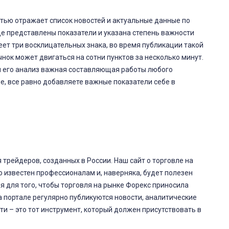
тью отражает список новостей и актуальные данные по
е представлены показатели и указана степень важности
еет три восклицательных знака, во время публикации такой
ынок может двигаться на сотни пунктов за несколько минут.
и его анализ важная составляющая работы любого
е, все равно добавляете важные показатели себе в
 трейдеров, созданных в России. Наш сайт о торговле на
о известен профессионалам и, наверняка, будет полезен
я для того, чтобы торговля на рынке Форекс приносила
 портале регулярно публикуются новости, аналитические
ти – это тот инструмент, который должен присутствовать в