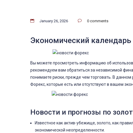
January 26, 2026
0 comments
Экономический календарь 
Вы можете просмотреть информацию об использова
рекомендуем вам обратиться за независимой фина
понимаете риски, прежде чем торговать. В данном
Форекс, которые есть или отсутствуют в вашем эк
Новости и прогнозы по золот
Известное как актив-убежище, золото, как прав
экономической неопределенности.