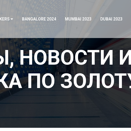
KERS
BANGALORE 2024
MUMBAI 2023
DUBAI 2023
, НОВОСТИ 
А ПО ЗОЛОТУ