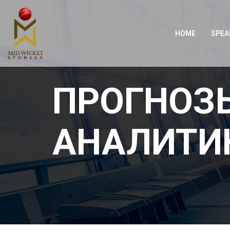
HOME
SPEA
ПРОГНОЗЫ
АНАЛИТИК