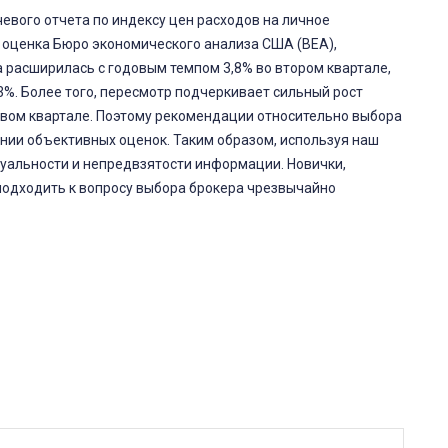
вого отчета по индексу цен расходов на личное
я оценка Бюро экономического анализа США (BEA),
а расширилась с годовым темпом 3,8% во втором квартале,
3%. Более того, пересмотр подчеркивает сильный рост
рвом квартале. Поэтому рекомендации относительно выбора
ании объективных оценок. Таким образом, используя наш
туальности и непредвзятости информации. Новички,
одходить к вопросу выбора брокера чрезвычайно