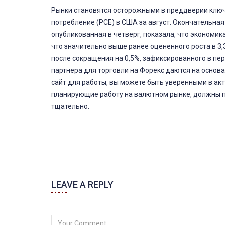
Рынки становятся осторожными в преддверии ключе
потребление (PCE) в США за август. Окончательна
опубликованная в четверг, показала, что экономик
что значительно выше ранее оцененного роста в 3,
после сокращения на 0,5%, зафиксированного в пе
партнера для торговли на Форекс даются на основ
сайт для работы, вы можете быть уверенными в ак
планирующие работу на валютном рынке, должны п
тщательно.
LEAVE A REPLY