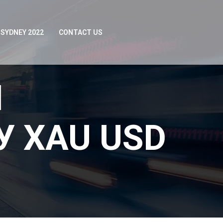
SYDNEY 2022
CONTACT US
И
 XAU USD