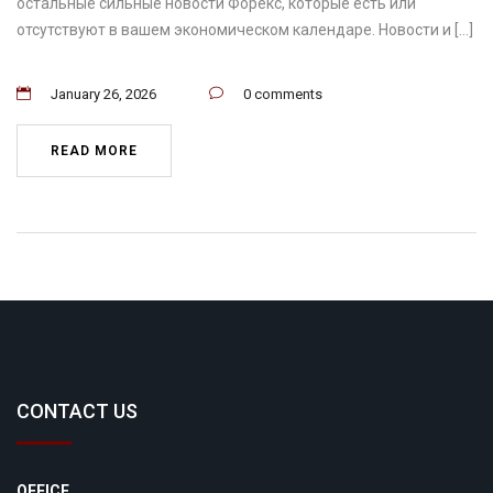
остальные сильные новости Форекс, которые есть или
отсутствуют в вашем экономическом календаре. Новости и […]
January 26, 2026
0 comments
READ MORE
CONTACT US
OFFICE