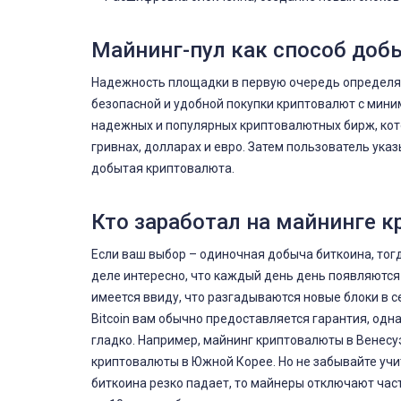
Майнинг-пул как способ доб
Надежность площадки в первую очередь определяе
безопасной и удобной покупки криптовалют с мини
надежных и популярных криптовалютных бирж, кот
гривнах, долларах и евро. Затем пользователь ука
добытая криптовалюта.
Кто заработал на майнинге 
Если ваш выбор – одиночная добыча биткоина, тогд
деле интересно, что каждый день день появляются 
имеется ввиду, что разгадываются новые блоки в 
Bitcoin вам обычно предоставляется гарантия, одна
гладко. Например, майнинг криптовалюты в Венесу
криптовалюты в Южной Корее. Но не забывайте учи
биткоина резко падает, то майнеры отключают час