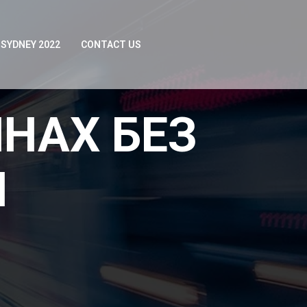
SYDNEY 2022
CONTACT US
НАХ БЕЗ
Н