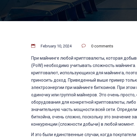
February 10, 2024
0 comments
При майнинге любой криптовалюты, которая добыв
(PoW) необходимо учитывать сложность майнинга. 
криптовалют, использующихся для майнинга, поэто
приносить доход. Приведенный выше пример тольк
электроэнергии при майнинге биткоинов. При это
одиночку или группой майнеров. Это очень просто,
оборудования для конкретной криптовалюты, либо
значительную часть мощности всей сети. Определи
биткойна, очень сложно, поскольку это значение 
конкуренции (сложности добычи) в любой момент.
И это были единственные случаи, когда покупатели