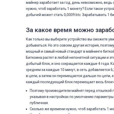
майнер заработает за год, день невозможно, ведь
нужно, чтоб заработать 1 монету? Если такое устр
добычей может стать 0,0009 btc. Зарабатывать 1 б
За какое время можно зараб
Как только вы выберите устройство вы сможете ув
добываться. Но это совсем другая история, поэтом
мощный и самый новый стандарт в майнинге биткой
Биткоина растет в любой непонятной ситуации и эт
добытый блок, и оно сокращается каждые 4 года. К
среднем за каждые 10 минут, в сеть добавляется 6
в цепи, а затем он перемещается дальше по цепи, е
каждый последующий блок перемещает весь блокч
Поэтому производители майнят перед отсылкой п
указывая в настройках по умолчанию параметры с
публичная.
Сколько же времени нужно, чтоб заработать 1 м