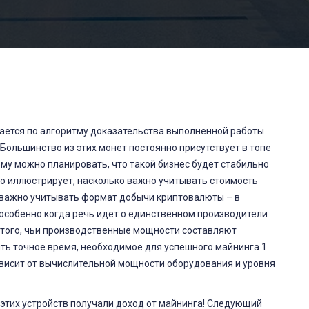
ается по алгоритму доказательства выполненной работы
Большинство из этих монет постоянно присутствует в топе
му можно планировать, что такой бизнес будет стабильно
о иллюстрирует, насколько важно учитывать стоимость
м важно учитывать формат добычи криптовалюты – в
 особенно когда речь идет о единственном производители
 того, чьи производственные мощности составляют
ть точное время, необходимое для успешного майнинга 1
зависит от вычислительной мощности оборудования и уровня
 этих устройств получали доход от майнинга! Следующий