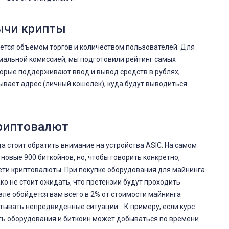
ычи крипты
тся объемом торгов и количеством пользователей. Для
мальной комиссией, мы подготовили рейтинг самых
орые поддерживают ввод и вывод средств в рублях,
зывает адрес (личный кошелек), куда будут выводиться
криптовалют
а стоит обратить внимание на устройства ASIC. На самом
новые 900 биткойнов, но, чтобы говорить конкретно,
сети криптовалюты. При покупке оборудования для майнинга
ко не стоит ожидать, что претензии будут проходить
эле обойдется вам всего в 2% от стоимости майнинга
тывать непредвиденные ситуации… К примеру, если курс
ть оборудования и биткоин может добываться по времени