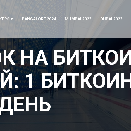
KERS
BANGALORE 2024
MUMBAI 2023
DUBAI 2023
К НА БИТКОИ
: 1 БИТКОИ
ДЕНЬ