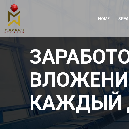
HOME
SPEA
ЗАРАБОТО
ВЛОЖЕНИЙ
КАЖДЫЙ 