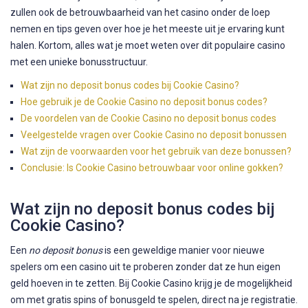
zullen ook de betrouwbaarheid van het casino onder de loep
nemen en tips geven over hoe je het meeste uit je ervaring kunt
halen. Kortom, alles wat je moet weten over dit populaire casino
met een unieke bonusstructuur.
Wat zijn no deposit bonus codes bij Cookie Casino?
Hoe gebruik je de Cookie Casino no deposit bonus codes?
De voordelen van de Cookie Casino no deposit bonus codes
Veelgestelde vragen over Cookie Casino no deposit bonussen
Wat zijn de voorwaarden voor het gebruik van deze bonussen?
Conclusie: Is Cookie Casino betrouwbaar voor online gokken?
Wat zijn no deposit bonus codes bij
Cookie Casino?
Een
no deposit bonus
is een geweldige manier voor nieuwe
spelers om een casino uit te proberen zonder dat ze hun eigen
geld hoeven in te zetten. Bij Cookie Casino krijg je de mogelijkheid
om met gratis spins of bonusgeld te spelen, direct na je registratie.