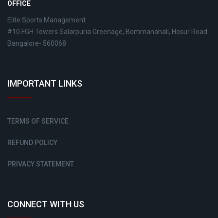
OFFICE
Elite Sports Management
#10 FGH Towers Salarpuria Greenage, Bommanahali, Hosur Road
Bangalore- 560068
IMPORTANT LINKS
TERMS OF SERVICE
REFUND POLICY
PRIVACY STATEMENT
CONNECT WITH US