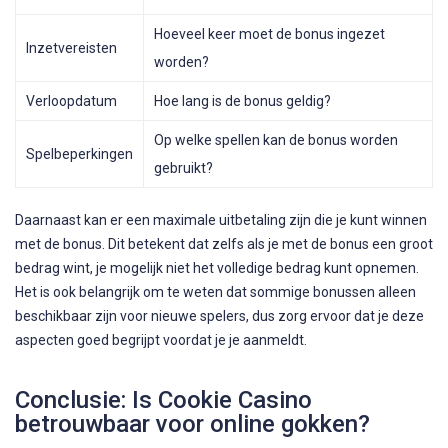
Hoeveel keer moet de bonus ingezet
Inzetvereisten
worden?
Verloopdatum
Hoe lang is de bonus geldig?
Op welke spellen kan de bonus worden
Spelbeperkingen
gebruikt?
Daarnaast kan er een maximale uitbetaling zijn die je kunt winnen
met de bonus. Dit betekent dat zelfs als je met de bonus een groot
bedrag wint, je mogelijk niet het volledige bedrag kunt opnemen.
Het is ook belangrijk om te weten dat sommige bonussen alleen
beschikbaar zijn voor nieuwe spelers, dus zorg ervoor dat je deze
aspecten goed begrijpt voordat je je aanmeldt.
Conclusie: Is Cookie Casino
betrouwbaar voor online gokken?