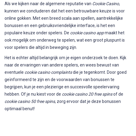
Als we kijken naar de algemene reputatie van
Cookie Casino
,
kunnen we concluderen dat het een betrouwbare keuze is voor
online gokken. Met een breed scala aan spellen, aantrekkelijke
bonussen en een gebruiksvriendelijke interface, is het een
populaire keuze onder spelers. De
cookie casino app
maakt het
ook mogelijk om onderweg te spelen, wat een groot pluspunt is
voor spelers die altijd in beweging zijn.
Het is echter altijd belangrijk om je eigen onderzoek te doen. Kijk
naar de ervaringen van andere spelers, en wees bewust van
eventuele
cookie casino complaints
die je tegenkomt. Door goed
geïnformeerd te zijn en de voorwaarden van bonussen te
begrijpen, kun je een plezierige en succesvolle speelervaring
hebben. Of je nu kiest voor de
cookie casino 20 free spins
of de
cookie casino 50 free spins
, zorg ervoor dat je deze bonussen
optimaal benut!