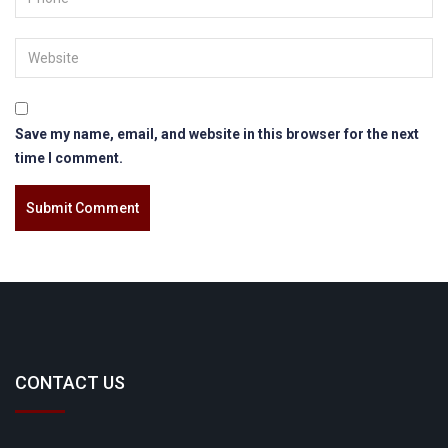
Save my name, email, and website in this browser for the next
time I comment.
CONTACT US