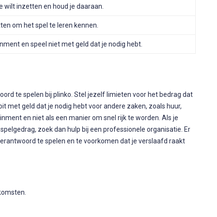
e wilt inzetten en houd je daaraan.
tten om het spel te leren kennen.
inment en speel niet met geld dat je nodig hebt.
oord te spelen bij plinko. Stel jezelf limieten voor het bedrag dat
ooit met geld dat je nodig hebt voor andere zaken, zoals huur,
inment en niet als een manier om snel rijk te worden. Als je
pelgedrag, zoek dan hulp bij een professionele organisatie. Er
verantwoord te spelen en te voorkomen dat je verslaafd raakt
nkomsten.