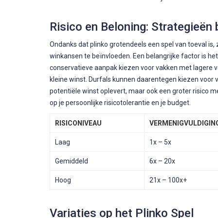
Risico en Beloning: Strategieën b
Ondanks dat plinko grotendeels een spel van toeval is,
winkansen te beïnvloeden. Een belangrijke factor is het
conservatieve aanpak kiezen voor vakken met lagere v
kleine winst. Durfals kunnen daarentegen kiezen voor
potentiële winst oplevert, maar ook een groter risico m
op je persoonlijke risicotolerantie en je budget.
RISICONIVEAU
VERMENIGVULDIGIN
Laag
1x – 5x
Gemiddeld
6x – 20x
Hoog
21x – 100x+
Variaties op het Plinko Spel