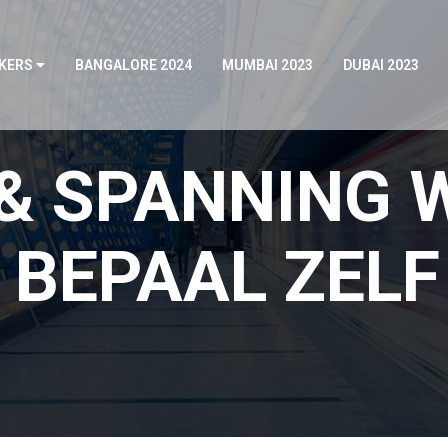
KERS
BANGALORE 2024
MUMBAI 2023
DUBAI 2023
 & SPANNING 
 BEPAAL ZELF 