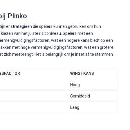
ij Plinko
 zijn er strategieën die spelers kunnen gebruiken om hun
 kiezen van het juiste risiconiveau. Spelers met een
ermenigvuldigingsfactoren, wat een hogere kans biedt op een
 vakken met hoge vermenigvuldigingsfactoren, wat een grotere
et zich meebrengt. Het is belangrijk om je inzet af te stemmen
GSFACTOR
WINSTKANS
Hoog
Gemiddeld
Laag