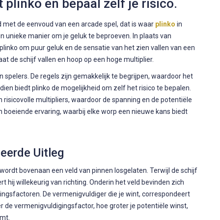
plinko en bepaal zelf je risico.
 met de eenvoud van een arcade spel, dat is waar
plinko
in
 een unieke manier om je geluk te beproeven. In plaats van
j plinko om puur geluk en de sensatie van het zien vallen van een
aat de schijf vallen en hoop op een hoge multiplier.
n spelers. De regels zijn gemakkelijk te begrijpen, waardoor het
dien biedt plinko de mogelijkheid om zelf het risico te bepalen.
 risicovolle multipliers, waardoor de spanning en de potentiële
 boeiende ervaring, waarbij elke worp een nieuwe kans biedt
eerde Uitleg
 wordt bovenaan een veld van pinnen losgelaten. Terwijl de schijf
t hij willekeurig van richting. Onderin het veld bevinden zich
ingsfactoren. De vermenigvuldiger die je wint, correspondeert
er de vermenigvuldigingsfactor, hoe groter je potentiële winst,
omt.