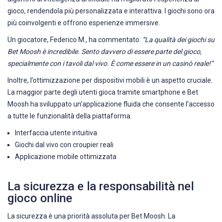
gioco, rendendola più personalizzata e interattiva. I giochi sono ora
più coinvolgenti e offrono esperienze immersive.
Un giocatore, Federico M., ha commentato:
“La qualità dei giochi su
Bet Moosh è incredibile. Sento davvero di essere parte del gioco,
specialmente con i tavoli dal vivo. È come essere in un casinò reale!”
Inoltre, l’ottimizzazione per dispositivi mobili è un aspetto cruciale.
La maggior parte degli utenti gioca tramite smartphone e Bet
Moosh ha sviluppato un’applicazione fluida che consente l’accesso
a tutte le funzionalità della piattaforma.
Interfaccia utente intuitiva
Giochi dal vivo con croupier reali
Applicazione mobile ottimizzata
La sicurezza e la responsabilità nel
gioco online
La sicurezza è una priorità assoluta per Bet Moosh. La