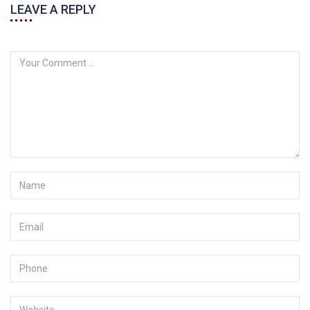
LEAVE A REPLY