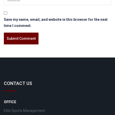
Save my name, email, and website in this browser for the next
time I comment.
CONTACT US
OFFICE
Elite Sports Management