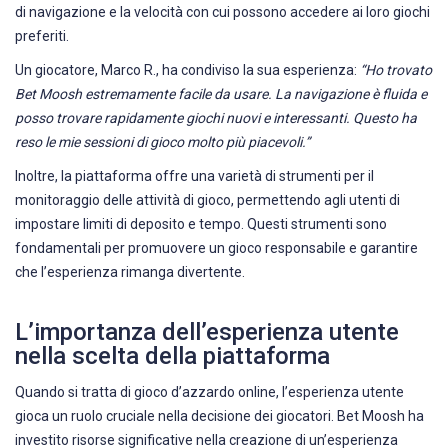
di navigazione e la velocità con cui possono accedere ai loro giochi
preferiti.
Un giocatore, Marco R., ha condiviso la sua esperienza:
“Ho trovato
Bet Moosh estremamente facile da usare. La navigazione è fluida e
posso trovare rapidamente giochi nuovi e interessanti. Questo ha
reso le mie sessioni di gioco molto più piacevoli.”
Inoltre, la piattaforma offre una varietà di strumenti per il
monitoraggio delle attività di gioco, permettendo agli utenti di
impostare limiti di deposito e tempo. Questi strumenti sono
fondamentali per promuovere un gioco responsabile e garantire
che l’esperienza rimanga divertente.
L’importanza dell’esperienza utente
nella scelta della piattaforma
Quando si tratta di gioco d’azzardo online, l’esperienza utente
gioca un ruolo cruciale nella decisione dei giocatori. Bet Moosh ha
investito risorse significative nella creazione di un’esperienza