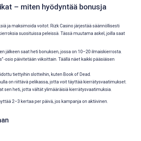
iikat – miten hyödyntää bonusja
siä ja maksimoida voitot. Rizk Casino järjestää säännöllisesti
kierroksia suosituissa peleissä. Tässä muutama askel, joilla saat
en jälkeen saat heti bonuksen, jossa on 10–20 ilmaiskierrosta.
-osio päivitetään viikoittain. Täällä näet kaikki pääsiäisen
dottu tiettyihin slotteihin, kuten Book of Dead.
ulla on riittävä pelikassa, jotta voit täyttää kierrätysvaatimukset.
at sen heti, jotta vältät ylimääräisiä kierrätysvaatimuksia.
tää 2–3 kertaa per päivä, jos kampanja on aktiivinen.
aan