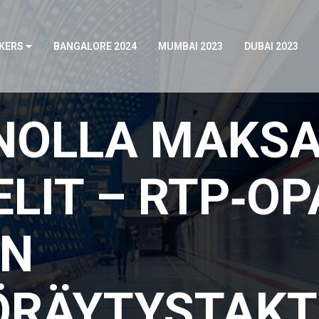
KERS
BANGALORE 2024
MUMBAI 2023
DUBAI 2023
INOLLA MAKS
LIT – RTP‑OP
EN
ÖRÄYTYSTAKT