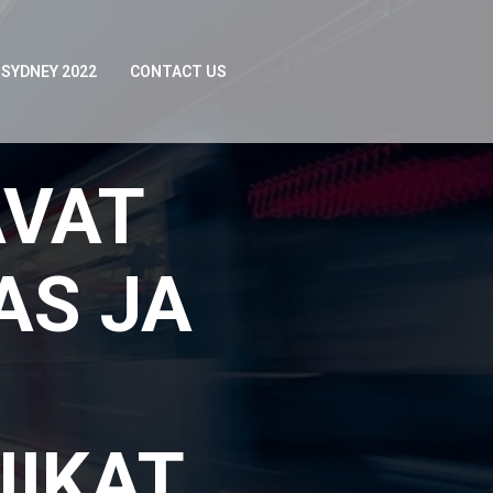
SYDNEY 2022
CONTACT US
AVAT
AS JA
IIKAT