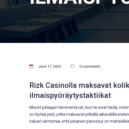
June 17, 2025
0 comments
Rizk Casinolla maksavat koli
ilmaispyöräytystaktiikat
Monet pelaajat hämmentyvät, kun he eivät tiedä, miten 
on löytää pelit, jotka maksavat pitkällä aikavälillä enite
haluat varmistaa, että jokainen panostus on mahdollis