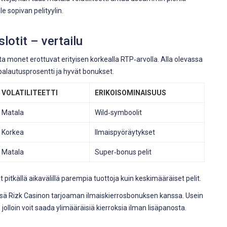
e sopivan pelityylin.
lotit – vertailu
sta monet erottuvat erityisen korkealla RTP‑arvolla. Alla olevassa
 palautusprosentti ja hyvät bonukset.
VOLATILITEETTI
ERIKOISOMINAISUUS
Matala
Wild‑symboolit
Korkea
Ilmaispyöräytykset
Matala
Super‑bonus pelit
at pitkällä aikavälillä parempia tuottoja kuin keskimääräiset pelit.
essä Rizk Casinon tarjoaman ilmaiskierrosbonuksen kanssa. Usein
 jolloin voit saada ylimääräisiä kierroksia ilman lisäpanosta.