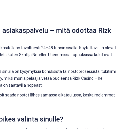
 asiakaspalvelu – mitä odottaa Rizk
käsitellään tavallisesti 24–48 tunnin sisällä. Käytettävissä olevat
etit kuten Skrill ja Neteller. Useimmissa tapauksissa kulut ovat
s sinulla on kysymyksiä bonuksista tai nostoprosessista, tukitiimi
, miksi monia pelaajia vetää puoleensa Rizk Casino – he
a on saatavilla nopeasti.
, voit saada nostot lähes samassa aikataulussa, koska molemmat
ikea valinta sinulle?