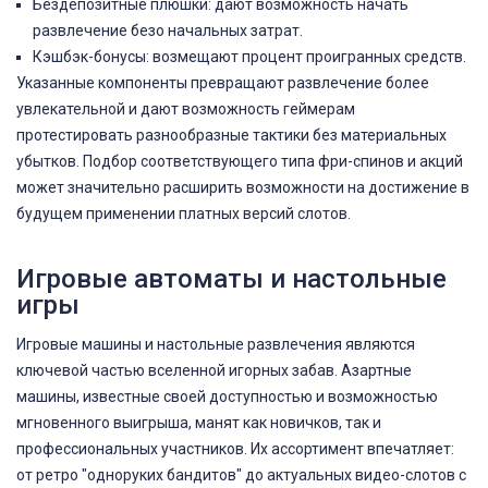
Бездепозитные плюшки: дают возможность начать
развлечение безо начальных затрат.
Кэшбэк-бонусы: возмещают процент проигранных средств.
Указанные компоненты превращают развлечение более
увлекательной и дают возможность геймерам
протестировать разнообразные тактики без материальных
убытков. Подбор соответствующего типа фри-спинов и акций
может значительно расширить возможности на достижение в
будущем применении платных версий слотов.
Игровые автоматы и настольные
игры
Игровые машины и настольные развлечения являются
ключевой частью вселенной игорных забав. Азартные
машины, известные своей доступностью и возможностью
мгновенного выигрыша, манят как новичков, так и
профессиональных участников. Их ассортимент впечатляет:
от ретро "одноруких бандитов" до актуальных видео-слотов с