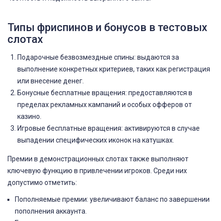
Типы фриспинов и бонусов в тестовых
слотах
Подарочные безвозмездные спины: выдаются за
выполнение конкретных критериев, таких как регистрация
или внесение денег.
Бонусные бесплатные вращения: предоставляются в
пределах рекламных кампаний и особых офферов от
казино.
Игровые бесплатные вращения: активируются в случае
выпадении специфических иконок на катушках.
Премии в демонстрационных слотах также выполняют
ключевую функцию в привлечении игроков. Среди них
допустимо отметить:
Пополняемые премии: увеличивают баланс по завершении
пополнения аккаунта.