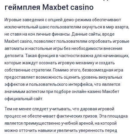
геймплея Maxbet casino
Игровые заведения с опцией демо-режима обеспечивают
исключительный шанс пользователям окунуться в мир азарта,
не ставя на кон личные финансы. Данные сайты, вроде
Maxbet casino, позволяют пользователям опробовать игровые
автоматы и настольные игры без необходимости внесения
депозита. Такая функция в частности важна для начинающих,
которые жаждут осознать игровую механику и создать
собственные стратегии. Помимо этого, безвозмездная игра
предоставляет возможность оценить уровень визуальных
эффектов и пользовательского интерфейса, что является
значимым аспектом при подборе онлайн-казино Максбет
официальный сайт.
Тем не менее следует учитывать, что даровая игровой
процесс не обеспечивает фактических призов. Эта площадка
является преимущественно учебной ареной, на которой
можно отточить навыки и увеличить уверенность перед