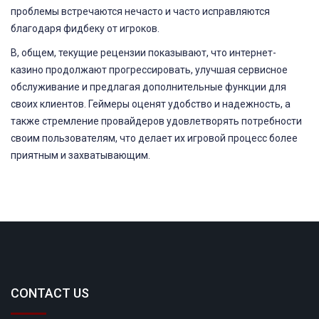
проблемы встречаются нечасто и часто исправляются
благодаря фидбеку от игроков.
В, общем, текущие рецензии показывают, что интернет-
казино продолжают прогрессировать, улучшая сервисное
обслуживание и предлагая дополнительные функции для
своих клиентов. Геймеры оценят удобство и надежность, а
также стремление провайдеров удовлетворять потребности
своим пользователям, что делает их игровой процесс более
приятным и захватывающим.
CONTACT US