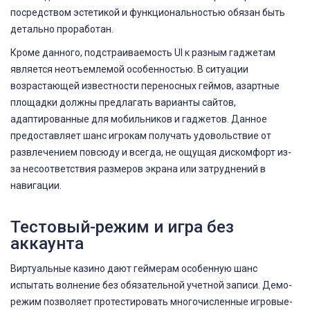
посредством эстетикой и функциональностью обязан быть
детально проработан.
Кроме данного, подстраиваемость UI к разным гаджетам
является неотъемлемой особенностью. В ситуации
возрастающей известности переносных геймов, азартные
площадки должны предлагать варианты сайтов,
адаптированные для мобильников и гаджетов. Данное
предоставляет шанс игрокам получать удовольствие от
развлечением повсюду и всегда, не ощущая дискомфорт из-
за несоответствия размеров экрана или затруднений в
навигации.
Тестовый-режим и игра без
аккаунта
Виртуальные казино дают геймерам особенную шанс
испытать волнение без обязательной учетной записи. Демо-
режим позволяет протестировать многочисленные игровые-