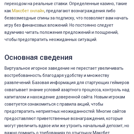
переходом на реальные ставки. Определенные казино, такие
как
Максбет онлайн
, предлагают вознаграждения либо
безвозмездные спины за подписку, что позволяет вам начать
игру без финансовых вложений. Но постоянно следует
вдумчиво читать положения предложений и поощрений,
чтобы предотвратить неожиданных ситуаций.
Основная сведения
Виртуальное игорное заведение не перестает увеличивать
востребованность благодаря удобству и множеству
развлечений. Базовая информация для стартующих геймеров
охватывает знание условий азартного процесса, контроль над
капиталом и нахождение доверенной сайта. Новым игрокам
советуется ознакомиться с правила акций, чтобы
предотвратить неприятных неожиданностей. Многие сайтов
предоставляют приветственные вознаграждения, которые
могут увеличить вдвое или же утроить начальный депозит, но
важно помнить о требованиях по отыгрышу Максбет