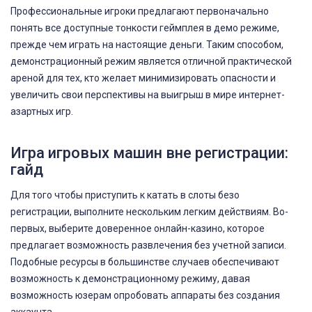
Профессиональные игроки предлагают первоначально
понять все доступные тонкости геймплея в демо режиме,
прежде чем играть на настоящие деньги. Таким способом,
демонстрационный режим является отличной практической
ареной для тех, кто желает минимизировать опасности и
увеличить свои перспективы на выигрыш в мире интернет-
азартных игр.
Игра игровых машин вне регистрации:
гайд
Для того чтобы приступить к катать в слоты безо
регистрации, выполните нескольким легким действиям. Во-
первых, выберите доверенное онлайн-казино, которое
предлагает возможность развлечения без учетной записи.
Подобные ресурсы в большинстве случаев обеспечивают
возможность к демонстрационному режиму, давая
возможность юзерам опробовать аппараты без создания