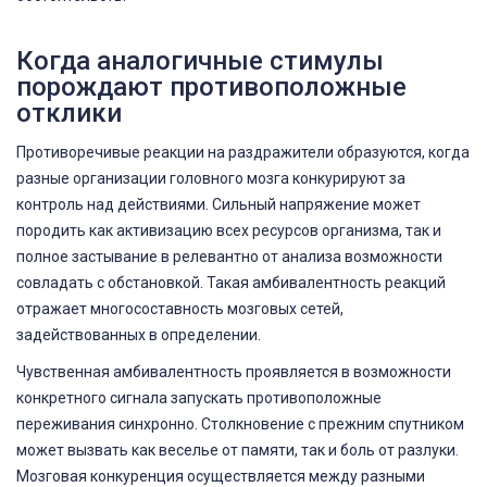
Когда аналогичные стимулы
порождают противоположные
отклики
Противоречивые реакции на раздражители образуются, когда
разные организации головного мозга конкурируют за
контроль над действиями. Сильный напряжение может
породить как активизацию всех ресурсов организма, так и
полное застывание в релевантно от анализа возможности
совладать с обстановкой. Такая амбивалентность реакций
отражает многосоставность мозговых сетей,
задействованных в определении.
Чувственная амбивалентность проявляется в возможности
конкретного сигнала запускать противоположные
переживания синхронно. Столкновение с прежним спутником
может вызвать как веселье от памяти, так и боль от разлуки.
Мозговая конкуренция осуществляется между разными