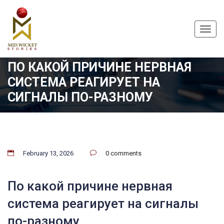
Toggl
navig
ПО КАКОЙ ПРИЧИНЕ НЕРВНАЯ
СИСТЕМА РЕАГИРУЕТ НА
СИГНАЛЫ ПО-РАЗНОМУ
February 13, 2026
0 comments
По какой причине нервная
система реагирует на сигналы
по-разному