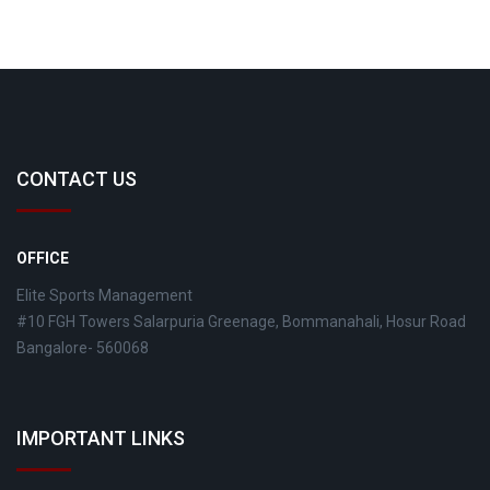
CONTACT US
OFFICE
Elite Sports Management
#10 FGH Towers Salarpuria Greenage, Bommanahali, Hosur Road
Bangalore- 560068
IMPORTANT LINKS