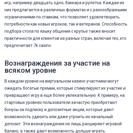
игр, например двадцать одно, баккара и рулетка. Каждая из
них предлагается в различных форматах и с разнообразными
ограничениями по ставкам, что позволяет удовлетворить
потребности как новых игроков, так и ветеранов. Способность
подбора стола по языку общения с крупье также вносит
практичности для клиентов из разных стран, включая тех, кто
предпочитает 7k casino.
Вознаграждения за участие на
всяком уровне
В каждом уровне на виртуальном казино участники могут
ожидать богатые премии, которые стимулируют их участие и
превращают игру в еще более увлекательную. К примеру, на
стартовых уровнях пользователи зачастую приобретают
бонусы за подписку и депозитные акции, которые дают
возможность удвоить или даже утроить их начальный
депозит. Эти вознаграждения не лишь расширяют игровой
баланс, а также дают возможность дольше играть.