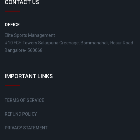
CONTACT US
OFFICE
Elite Sports Management
#10 FGH Towers Salarpuria Greenage, Bommanahali, Hosur Road
Bangalore- 560068
IMPORTANT LINKS
TERMS OF SERVICE
REFUND POLICY
PRIVACY STATEMENT