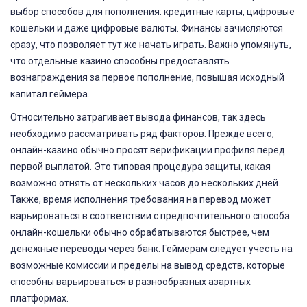
выбор способов для пополнения: кредитные карты, цифровые
кошельки и даже цифровые валюты. Финансы зачисляются
сразу, что позволяет тут же начать играть. Важно упомянуть,
что отдельные казино способны предоставлять
вознаграждения за первое пополнение, повышая исходный
капитал геймера.
Относительно затрагивает вывода финансов, так здесь
необходимо рассматривать ряд факторов. Прежде всего,
онлайн-казино обычно просят верификации профиля перед
первой выплатой. Это типовая процедура защиты, какая
возможно отнять от нескольких часов до нескольких дней.
Также, время исполнения требования на перевод может
варьироваться в соответствии с предпочтительного способа:
онлайн-кошельки обычно обрабатываются быстрее, чем
денежные переводы через банк. Геймерам следует учесть на
возможные комиссии и пределы на вывод средств, которые
способны варьироваться в разнообразных азартных
платформах.