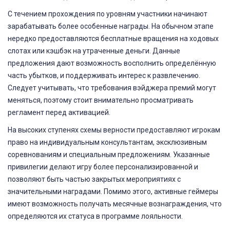
С течением прохождения по уровням участники начинают
зарабатывать более особенные награды. На обычном этапе
нередко предоставляются бесплатные вращения на ходовых
слотах или кэшбэк на утраченные деньги. Данные
предложения дают возможность восполнить определённую
часть убытков, и поддерживать интерес к развлечению.
Следует учитывать, что требования вэйджера премий могут
меняться, поэтому стоит внимательно просматривать
регламент перед активацией.
На высоких ступенях схемы верности предоставляют игрокам
право на индивидуальным консультантам, эксклюзивным
соревнованиям и специальным предложениям. Указанные
привилегии делают игру более персонализированной и
позволяют быть частью закрытых мероприятиях с
значительными наградами. Помимо этого, активные геймеры
имеют возможность получать месячные вознаграждения, что
определяются их статуса в программе лояльности.