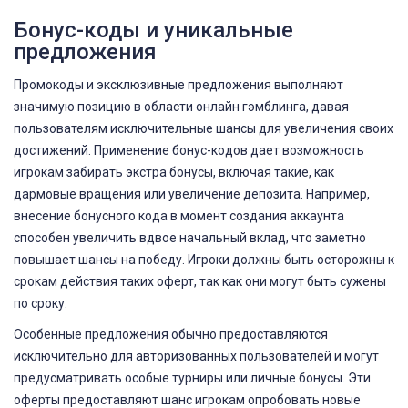
Бонус-коды и уникальные
предложения
Промокоды и эксклюзивные предложения выполняют
значимую позицию в области онлайн гэмблинга, давая
пользователям исключительные шансы для увеличения своих
достижений. Применение бонус-кодов дает возможность
игрокам забирать экстра бонусы, включая такие, как
дармовые вращения или увеличение депозита. Например,
внесение бонусного кода в момент создания аккаунта
способен увеличить вдвое начальный вклад, что заметно
повышает шансы на победу. Игроки должны быть осторожны к
срокам действия таких оферт, так как они могут быть сужены
по сроку.
Особенные предложения обычно предоставляются
исключительно для авторизованных пользователей и могут
предусматривать особые турниры или личные бонусы. Эти
оферты предоставляют шанс игрокам опробовать новые