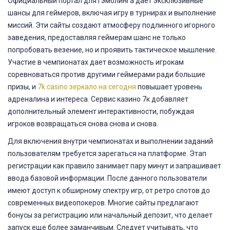
Официальный портал для гэмблинга даёт эксклюзивные
шансы для геймеров, включая игру в турнирах и выполнение
миссий. Эти сайты создают атмосферу подлинного игорного
заведения, предоставляя геймерам шанс не только
попробовать везение, но и проявить тактическое мышление.
Участие в чемпионатах дает возможность игрокам
соревноваться против другими геймерами ради большие
призы, и
7k casino зеркало на сегодня
повышает уровень
адреналина и интереса. Сервис казино 7к добавляет
дополнительный элемент интерактивности, побуждая
игроков возвращаться снова снова и снова.
Для включения внутри чемпионатах и выполнении заданий
пользователям требуется зарегаться на платформе. Этап
регистрации как правило занимает пару минут и запрашивает
ввода базовой информации. После данного пользователи
имеют доступ к обширному спектру игр, от ретро слотов до
современных видеопокеров. Многие сайты предлагают
бонусы за регистрацию или начальный депозит, что делает
запуск еще более заманчивым. Следует учитывать, что