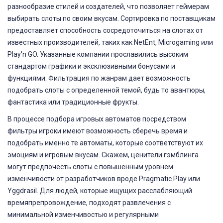
разнообразие стилей и создателей, что позволяет геймерам
выбирать слоты по своим вкусам. Сортировка по поставщикам
предоставляет способность сосредоточиться на слотах от
известных производителей, таких как NetEnt, Microgaming или
Play'n GO. Указанные компании прославились высоким
стандартом графики и эксклюзивными бонусами и
функциями. Фильтрация по жанрам дает возможность
подобрать слоты с определенной темой, будь то авантюры,
фантастика или традиционные фрукты.
В процессе подбора игровых автоматов посредством
фильтры игроки имеют возможность сберечь время и
подобрать именно те автоматы, которые соответствуют их
эмоциям и игровым вкусам. Скажем, ценители гэмблинга
могут предпочесть слоты с повышенным уровнем
изменчивости от разработчиков вроде Pragmatic Play или
Yggdrasil. Для людей, которые ищущих расслабляющий
времяпрепровождение, подходят развлечения с
минимальной изменчивостью и регулярными