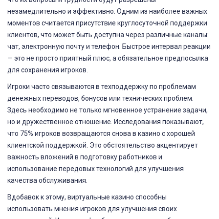
незамедлительно и эффективно. Одним из наиболее важных
моментов считается присутствие круглосуточной поддержки
клиентов, что может быть доступна через различные каналы:
чат, электронную почту и телефон. Быстрое интервал реакции
— это не просто приятный плюс, а обязательное предпосылка
для сохранения игроков.
Игроки часто связываются в техподдержку по проблемам
денежных переводов, бонусов или технических проблем.
Здесь необходимо не только мгновенное устранение задачи,
но и дружественное отношение. Исследования показывают,
что 75% игроков возвращаются снова в казино с хорошей
клиентской поддержкой. Это обстоятельство акцентирует
важность вложений в подготовку работников и
использование передовых технологий для улучшения
качества обслуживания.
Вдобавок к этому, виртуальные казино способны
использовать мнения игроков для улучшения своих