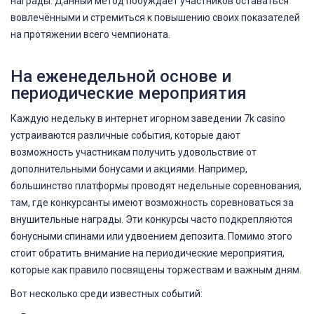
награды. Данный метод побуждает участников оставаться
вовлечёнными и стремиться к повышению своих показателей
на протяжении всего чемпионата.
На еженедельной основе и
периодические мероприятия
Каждую недельку в интернет игорном заведении 7k casino
устраиваются различные события, которые дают
возможность участникам получить удовольствие от
дополнительными бонусами и акциями. Например,
большинство платформы проводят недельные соревнования,
там, где конкурсанты имеют возможность соревноваться за
внушительные награды. Эти конкурсы часто подкрепляются
бонусными спинами или удвоением депозита. Помимо этого
стоит обратить внимание на периодические мероприятия,
которые как правило посвящены торжествам и важным дням.
Вот несколько среди известных событий: