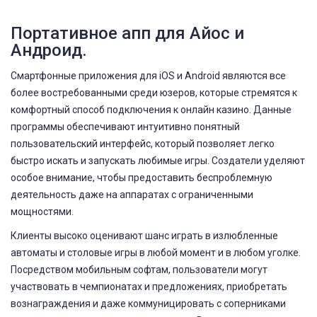
Портативное апп для Айос и
Андроид.
Смартфонные приложения для iOS и Android являются все
более востребованными среди юзеров, которые стремятся к
комфортный способ подключения к онлайн казино. Данные
программы обеспечивают интуитивно понятный
пользовательский интерфейс, который позволяет легко
быстро искать и запускать любимые игры. Создатели уделяют
особое внимание, чтобы предоставить беспроблемную
деятельность даже на аппаратах с ограниченными
мощностями.
Клиенты высоко оценивают шанс играть в излюбленные
автоматы и столовые игры в любой момент и в любом уголке.
Посредством мобильным софтам, пользователи могут
участвовать в чемпионатах и предложениях, приобретать
вознаграждения и даже коммуницировать с соперниками