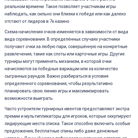
реальном времени. Такое позволяет участникам игры
наблюдать, как сильно они близки к победе или как далеко
отстают от лидеров в 7к казино.
Схема начисления очков изменяется в зависимости от вида
вида соревнования. В определённых случаях участники
получают очки за любую пари, совершённую на конкретные
развлечения, такие как слоты или карточные игры. Другие
турниры могут применять механизм, в которой очки
начисляются за победные вариации или за количество
сыгранных раундов. Важно разбираться в условия
определенного соревнования, чтобы результативно
планировать свою линию игры и максимизировать
возможности выиграть.
Часто устроители турнирных ивентов предоставляют экстра
премии и мультипликаторы для игроков, которые оккупируют
лидирующие места списка. Такое способно включить особые
предложения, бесплатные спины либо даже денежные