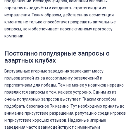
предложений. Исследуя фидбэк, компании способны
определять недочёты и создавать стратегии для их
исправления. Таким образом, действенная ассистенция
клиентов не только способствует разрешать актуальные
вопросы, но и обеспечивает перспективному прогрессу
компании.
Постоянно популярные запросы о
азартных клубах
Виртуальные игорные заведения завлекают массу
пользователей из-за ассортименту развлечений и
перспективам для победы. Тем не менее у новичков нередко
появляются запросы о том, как все устроено. Одним из из
очень популярных запросов выступает: "Каким способом
подобрать безопасное 7к казино. Тут необходимо принять во
внимание присутствие разрешения, репутацию среди игроков
и присутствие хороших отзывов. Надежные игорные
заведения часто взаимодействуют с именитыми