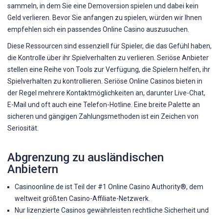
sammeln, in dem Sie eine Demoversion spielen und dabei kein
Geld verlieren. Bevor Sie anfangen zu spielen, würden wir Ihnen
empfehlen sich ein passendes Online Casino auszusuchen.
Diese Ressourcen sind essenziell für Spieler, die das Gefühl haben,
die Kontrolle über ihr Spielverhalten zu verlieren. Seriöse Anbieter
stellen eine Reihe von Tools zur Verfügung, die Spielern helfen, ihr
Spielverhalten zu kontrollieren. Seriöse Online Casinos bieten in
der Regel mehrere Kontaktmöglichkeiten an, darunter Live-Chat,
E-Mail und oft auch eine Telefon-Hotline. Eine breite Palette an
sicheren und gängigen Zahlungsmethoden ist ein Zeichen von
Seriosität.
Abgrenzung zu ausländischen
Anbietern
Casinoonline.de ist Teil der #1 Online Casino Authority®, dem
weltweit größten Casino-Affiliate-Netzwerk.
Nur lizenzierte Casinos gewährleisten rechtliche Sicherheit und