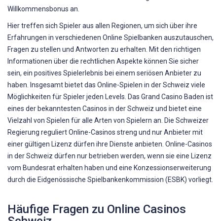
Willkommensbonus an.
Hier treffen sich Spieler aus allen Regionen, um sich über ihre
Erfahrungen in verschiedenen Online Spielbanken auszutauschen,
Fragen zu stellen und Antworten zu erhalten. Mit den richtigen
Informationen über die rechtlichen Aspekte können Sie sicher
sein, ein positives Spielerlebnis bei einem seriösen Anbieter zu
haben. Insgesamt bietet das Online-Spielen in der Schweiz viele
Möglichkeiten für Spieler jeden Levels. Das Grand Casino Baden ist
eines der bekanntesten Casinos in der Schweiz und bietet eine
Vielzahl von Spielen für alle Arten von Spielern an. Die Schweizer
Regierung reguliert Online-Casinos streng und nur Anbieter mit
einer gültigen Lizenz dürfen ihre Dienste anbieten. Online-Casinos
in der Schweiz dürfen nur betrieben werden, wenn sie eine Lizenz
vom Bundesrat erhalten haben und eine Konzessionserweiterung
durch die Eidgenössische Spielbankenkommission (ESBK) vorliegt.
Häufige Fragen zu Online Casinos