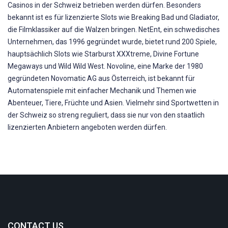
Casinos in der Schweiz betrieben werden dürfen. Besonders
bekannt ist es für lizenzierte Slots wie Breaking Bad und Gladiator,
die Filmklassiker auf die Walzen bringen. NetEnt, ein schwedisches
Unternehmen, das 1996 gegründet wurde, bietet rund 200 Spiele,
hauptsächlich Slots wie Starburst XXXtreme, Divine Fortune
Megaways und Wild Wild West. Novoline, eine Marke der 1980
gegründeten Novomatic AG aus Österreich, ist bekannt für
Automatenspiele mit einfacher Mechanik und Themen wie
Abenteuer, Tiere, Früchte und Asien. Vielmehr sind Sportwetten in
der Schweiz so streng reguliert, dass sie nur von den staatlich
lizenzierten Anbietern angeboten werden dürfen.
CONTACT US