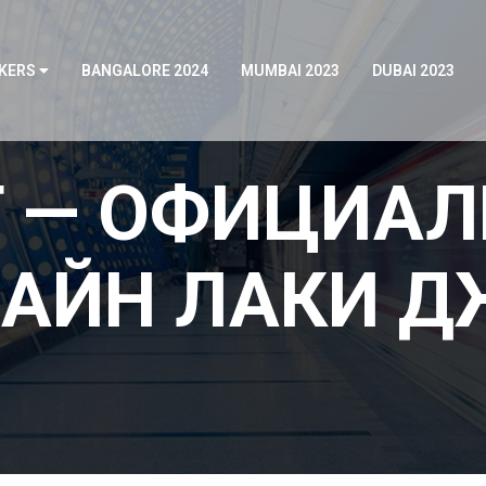
KERS
BANGALORE 2024
MUMBAI 2023
DUBAI 2023
T — ОФИЦИА
ЛАЙН ЛАКИ Д