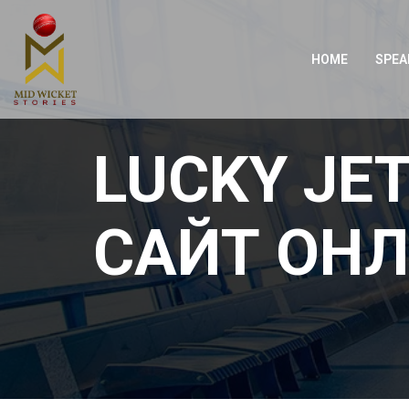
HOME
SPEA
LUCKY JE
САЙТ ОН