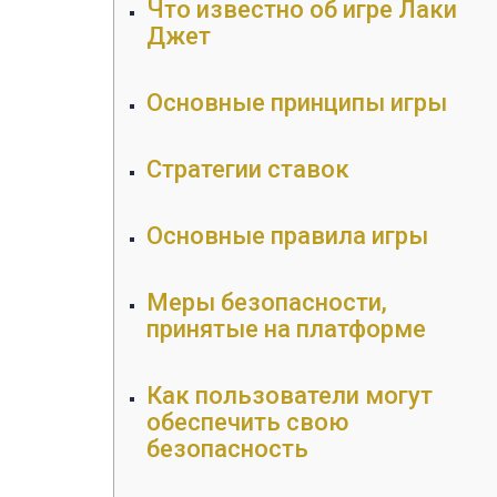
Что известно об игре Лаки
Джет
Основные принципы игры
Стратегии ставок
Основные правила игры
Меры безопасности,
принятые на платформе
Как пользователи могут
обеспечить свою
безопасность