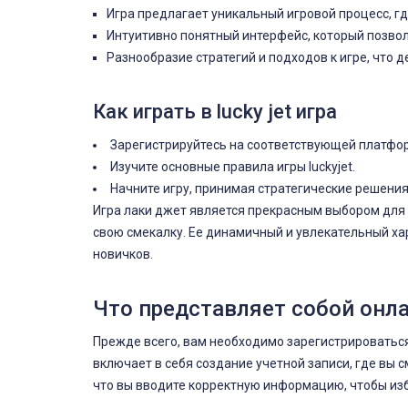
Игра предлагает уникальный игровой процесс, гд
Интуитивно понятный интерфейс, который позвол
Разнообразие стратегий и подходов к игре, что
Как играть в lucky jet игра
Зарегистрируйтесь на соответствующей платфо
Изучите основные правила игры luckyjet.
Начните игру, принимая стратегические решения
Игра лаки джет является прекрасным выбором для 
свою смекалку. Ее динамичный и увлекательный ха
новичков.
Что представляет собой онла
Прежде всего, вам необходимо зарегистрироваться
включает в себя создание учетной записи, где вы с
что вы вводите корректную информацию, чтобы из