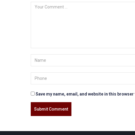
Save my name, email, and website in this browser 