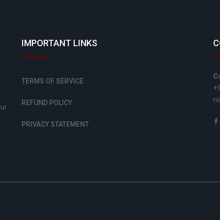
IMPORTANT LINKS
C
C
TERMS OF SERVICE
+
ni
REFUND POLICY
sur
PRIVACY STATEMENT