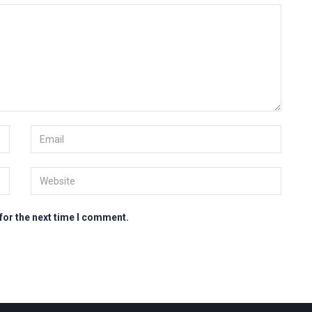
for the next time I comment.