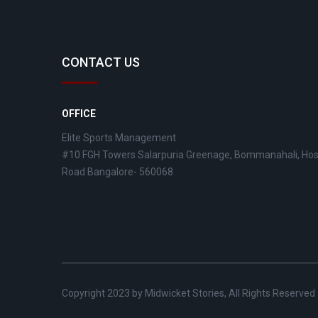
CONTACT US
OFFICE
Elite Sports Management
#10 FGH Towers Salarpuria Greenage, Bommanahali, Ho
Road Bangalore- 560068
Copyright 2023 by Midwicket Stories, All Rights Reserved
казино лев