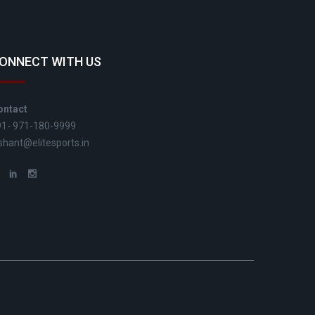
ONNECT WITH US
ontact
91- 971-180-9999
shant@elitesports.in