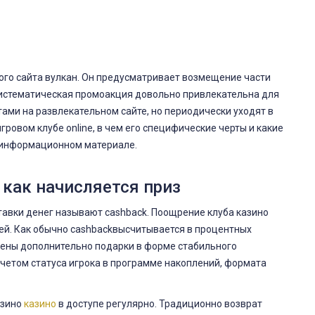
ого сайта вулкан. Он предусматривает возмещение части
истематическая промоакция довольно привлекательна для
етами на развлекательном сайте, но периодически уходят в
ровом клубе online, в чем его специфические черты и какие
 информационном материале.
 как начисляется приз
авки денег называют cashback. Поощрение клуба казино
лей. Как обычно cashbackвысчитывается в процентных
нены дополнительно подарки в форме стабильного
четом статуса игрока в программе накоплений, формата
азино
казино
в доступе регулярно. Традиционно возврат