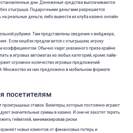
 установленные дни. Денеженые средства выплачиваются
ся без отыгрыша. Подарочными деньгами разрешается
 на реальные деньги, либо вывести из клуба казино онлайн
ельной рубрике. Там представлены сведения о вейджере,
ия . Если кешбэк предлагается с отыгрышем, игроку
м коэффициентом. Обычно vager указанного приза крайне
лать в игровых автоматах из любых категорий, кроме лайв-
ержит огромное количество игровых предложений
ей. Множество из них предложено в мобильном формате
я посетителям
от проигрышных ставок. Визитеры, которые постоянно играют
одуют значительные суммы в казино. И они не захотят терять
лжить геймплей, минимизировав риски.
охраняет новых клиентов от финансовых потерь и