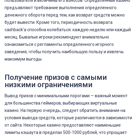
пользователя и величины его взносов. Определенные казино
предъявляют требование выполнения определенного
денежного оборота перед тем, как возврат средств можно
будет вывести. Кроме того, периодичность возврата
cashback'а способна колебаться: каждую неделю или каждый
месяц. Бывалые игроки рекомендуют внимательно
ознакомиться с регламенты определенного игорного
заведения, чтобы получить наибольшую пользу и извлечь
максимум выгоды.
Получение призов с самыми
низкими ограничениями
Вывод призов с минимальными порогами — важный момент
для большинства геймеров, выбирающих виртуальные
казино. На первую очередь, следует обратить внимание на
условия вывода средств, которые различаются в зависимости
от сайта. Некоторые казино предоставляют наименьшие
лимиты кэшаута в пределах 500-1000 рублей, что упрощает