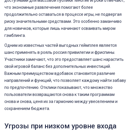
доступными для массовой публики. Многие игроки отмечают,
что экономные развлечения помогают более
продолжительно оставаться в процессе игры, не подвергая
риску значительными средствами. Это особенно заманчиво
для новичков, которые лишь начинают осваивать миром
гэмблинга.
Одним из известных частей выгодных геймплея является
шанс применять в рояль россия привилегии и фриспины.
Участники замечают, что это предоставляет шанс нарастить
свой игровой баланс без дополнительных инвестиций.
Важным преимуществом вдобавок становится различие
направлений и функций, что позволяет каждому найти забаву
по предпочтению. Отклики показывают, что множество
пользователи возвращаются снова к таким программам
снова и снова, ценя их за гармонию между увеселением и
сохранением бюджета.
Угрозы при низком уровне входа