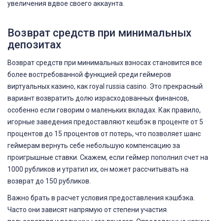
увеличения вдвое своего аккаунта.
Возврат средств при минимальных
депозитах
Возврат средств при минимальных взносах становится все
более востребованной функцией среди геймеров
виртуальных казино, как royal russia casino. Это прекрасный
вариант возвратить долю израсходованных финансов,
особенно если говорим о маленьких вкладах. Как правило,
игорные заведения предоставляют кешбэк в проценте от 5
процентов до 15 процентов от потерь, что позволяет шанс
геймерам вернуть себе небольшую компенсацию за
проигрышные ставки. Скажем, если геймер пополнил счет на
1000 рубликов и утратил их, он может рассчитывать на
возврат до 150 рубликов.
Важно брать в расчет условия предоставления кэшбэка.
Часто они зависят напрямую от степени участия