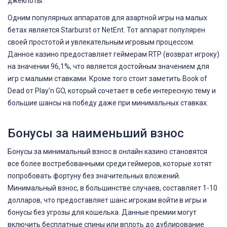
джекпоты.
Одним популярных аппаратов для азартной игры на малых
бетах является Starburst от NetEnt. Тот аппарат популярен
своей простотой и увлекательным игровым процессом.
Данное казино предоставляет геймерам RTP (возврат игроку)
на значении 96,1%, что является достойным значением для
игр с малыми ставками. Кроме того стоит заметить Book of
Dead от Play'n GO, который сочетает в себе интересную тему и
большие шансы на победу даже при минимальных ставках.
Бонусы за наименьший взнос
Бонусы за минимальный взнос в онлайн казино становятся
все более востребованными среди геймеров, которые хотят
попробовать фортуну без значительных вложений.
Минимальный взнос, в большинстве случаев, составляет 1-10
долларов, что предоставляет шанс игрокам войти в игры и
бонусы без угрозы для кошелька. Данные премии могут
включить бесплатные спины или вплоть до дублирование