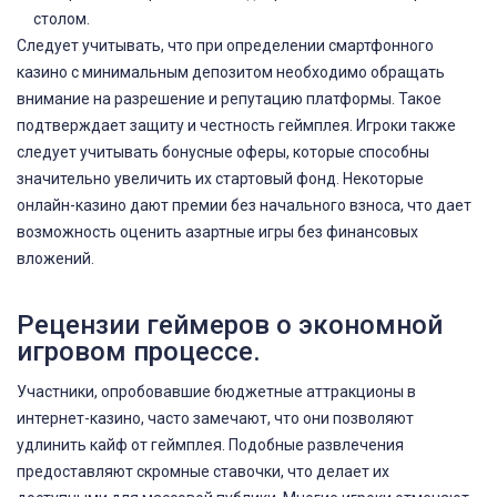
столом.
Следует учитывать, что при определении смартфонного
казино с минимальным депозитом необходимо обращать
внимание на разрешение и репутацию платформы. Такое
подтверждает защиту и честность геймплея. Игроки также
следует учитывать бонусные оферы, которые способны
значительно увеличить их стартовый фонд. Некоторые
онлайн-казино дают премии без начального взноса, что дает
возможность оценить азартные игры без финансовых
вложений.
Рецензии геймеров о экономной
игровом процессе.
Участники, опробовавшие бюджетные аттракционы в
интернет-казино, часто замечают, что они позволяют
удлинить кайф от геймплея. Подобные развлечения
предоставляют скромные ставочки, что делает их