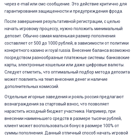
через e-mail или смс-сообщение. Это действие критично для
гарантирования защищенности и предупреждения фрода.
После завершения результативной регистрации, с целью
начать игровому процессу, нужно положить минимальный
депозит. Обычно самая маленькая размер пополнения
составляет от 500 до 1000 рублей, в зависимости от политики
конкретного казино и royal russia. Внесение баланса возможно
посредством разнообразные платежные системы: банковские
карты, электронные кошельки или даже цифровые валюты.
Следует отметить, что оптимальный подбор метода депозита
может повлиять на темп внесения денег и наличие
дополнительных комиссий.
Отдельные игорные заведения и рояль россия предлагают
вознаграждения за стартовый взнос, что позволяет
нарастить исходный бюджет участника. Например, при
внесении наименьшего средств в размере тысячи рублей,
клиент может воспользоваться бонус в размере 100% от
суммы пополнения. Данный отличный способ начать игровой