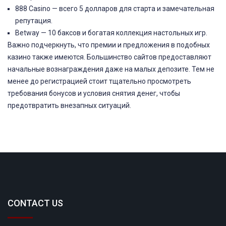
888 Casino — всего 5 долларов для старта и замечательная
репутация.
Betway — 10 баксов и богатая коллекция настольных игр.
Важно подчеркнуть, что премии и предложения в подобных
казино также имеются. Большинство сайтов предоставляют
начальные вознаграждения даже на малых депозите. Тем не
менее до регистрацией стоит тщательно просмотреть
требования бонусов и условия снятия денег, чтобы
предотвратить внезапных ситуаций.
CONTACT US