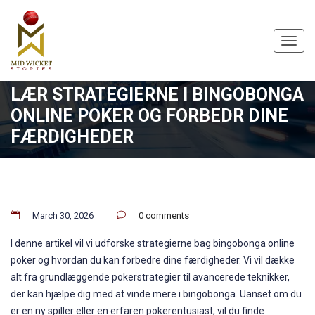
Toggl
navig
LÆR STRATEGIERNE I BINGOBONGA
ONLINE POKER OG FORBEDR DINE
FÆRDIGHEDER
March 30, 2026
0 comments
I denne artikel vil vi udforske strategierne bag bingobonga online
poker og hvordan du kan forbedre dine færdigheder. Vi vil dække
alt fra grundlæggende pokerstrategier til avancerede teknikker,
der kan hjælpe dig med at vinde mere i bingobonga. Uanset om du
er en ny spiller eller en erfaren pokerentusiast, vil du finde