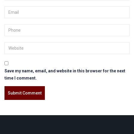
Save my name, email, and website in this browser for the next
time I comment.