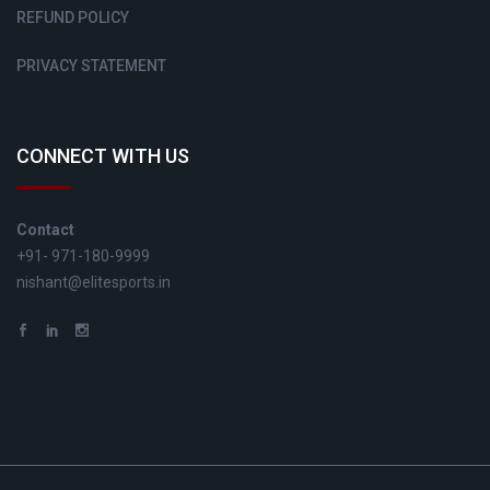
REFUND POLICY
PRIVACY STATEMENT
CONNECT WITH US
Contact
+91- 971-180-9999
nishant@elitesports.in