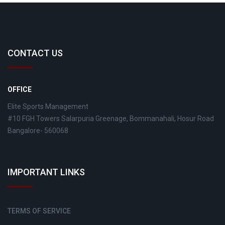
CONTACT US
OFFICE
Elite Sports Management
#10 FGH Towers Salarpuria Greenage, Bommanahali, Hosur Road
Bangalore- 560068
IMPORTANT LINKS
TERMS OF SERVICE