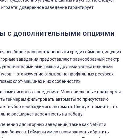
жет существенно улучшить шансы на успех. Не следует
ы играете: доверенное заведение гарантирует
ны с дополнительными опциями
ся все более распространенными среди геймеров, ищущих
игорные заведения предоставляют разнообразный спектр
и, увеличителями выигрыша и другими увлекательными
нусов — это изучение отзывов на профильных ресурсах.
овых слот-машинах и их особенностях.
в самих игорных заведениях. Многочисленные платформы,
сть геймерам фильтровать автоматы по присутствию
ает выбор необходимого автомата. Следует помнить, что
ельно расширяет вероятность на победу.
ечения для игорных заведений, такие как NetEnt и
емами бонусов. Геймеры имеют возможность обратить