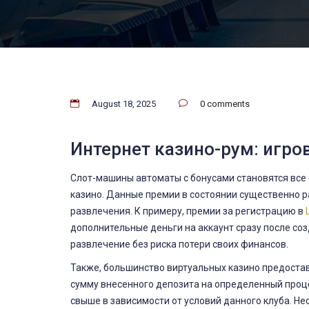
August 18, 2025
0 comments
Интернет казино-рум: игр
Слот-машины автоматы с бонусами становятся все
казино. Данные премии в состоянии существенно 
развлечения. К примеру, премии за регистрацию в
дополнительные деньги на аккаунт сразу после соз
развлечение без риска потери своих финансов.
Также, большинство виртуальных казино предоста
сумму внесенного депозита на определенный проце
свыше в зависимости от условий данного клуба. 