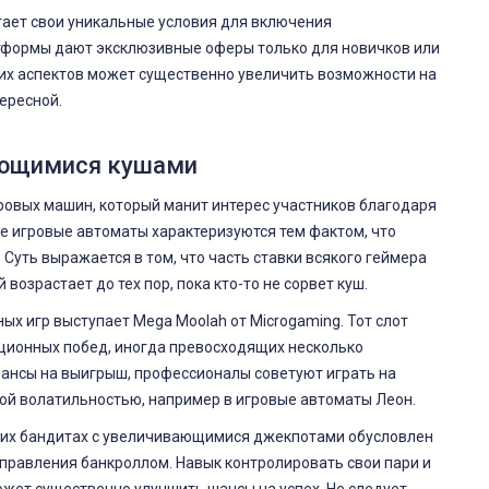
гает свои уникальные условия для включения
тформы дают эксклюзивные оферы только для новичков или
их аспектов может существенно увеличить возможности на
ересной.
ающимися кушами
ровых машин, который манит интерес участников благодаря
е игровые автоматы характеризуются тем фактом, что
 Суть выражается в том, что часть ставки всякого геймера
возрастает до тех пор, пока кто-то не сорвет куш.
х игр выступает Mega Moolah от Microgaming. Тот слот
ационных побед, иногда превосходящих несколько
ансы на выигрыш, профессионалы советуют играть на
ой волатильностью, например в игровые автоматы Леон.
ких бандитах с увеличивающимися джекпотами обусловлен
 управления банкроллом. Навык контролировать свои пари и