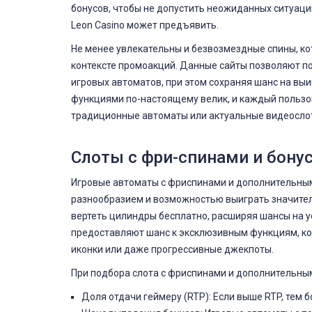
бонусов, чтобы не допустить неожиданных ситуаций
Leon Casino может предъявить.
Не менее увлекательны и безвозмездные спины, ко
контексте промоакций. Данные сайты позволяют п
игровых автоматов, при этом сохраняя шанс на вы
функциями по-настоящему велик, и каждый пользов
традиционные автоматы или актуальные видеосло
Слоты с фри-спинами и бону
Игровые автоматы с фриспинами и дополнительны
разнообразием и возможностью выиграть значите
вертеть цилиндры бесплатно, расширяя шансы на ус
предоставляют шанс к эксклюзивным функциям, к
иконки или даже прогрессивные джекпоты.
При подбора слота с фриспинами и дополнительны
Доля отдачи геймеру (RTP): Если выше RTP, тем