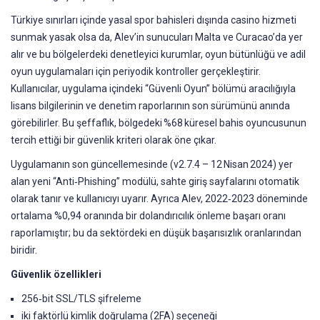
Türkiye sınırları içinde yasal spor bahisleri dışında casino hizmeti
sunmak yasak olsa da, Alev’in sunucuları Malta ve Curacao’da yer
alır ve bu bölgelerdeki denetleyici kurumlar, oyun bütünlüğü ve adil
oyun uygulamaları için periyodik kontroller gerçekleştirir.
Kullanıcılar, uygulama içindeki “Güvenli Oyun” bölümü aracılığıyla
lisans bilgilerinin ve denetim raporlarının son sürümünü anında
görebilirler. Bu şeffaflık, bölgedeki %68 küresel bahis oyuncusunun
tercih ettiği bir güvenlik kriteri olarak öne çıkar.
Uygulamanın son güncellemesinde (v2.7.4 – 12 Nisan 2024) yer
alan yeni “Anti‑Phishing” modülü, sahte giriş sayfalarını otomatik
olarak tanır ve kullanıcıyı uyarır. Ayrıca Alev, 2022‑2023 döneminde
ortalama %0,94 oranında bir dolandırıcılık önleme başarı oranı
raporlamıştır; bu da sektördeki en düşük başarısızlık oranlarından
biridir.
Güvenlik özellikleri
256‑bit SSL/TLS şifreleme
iki faktörlü kimlik doğrulama (2FA) seçeneği