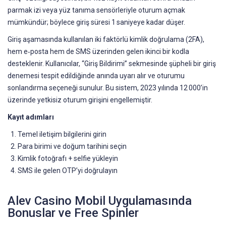
parmak izi veya yüz tanıma sensörleriyle oturum açmak
mümkündür; böylece giriş süresi 1 saniyeye kadar düşer.
Giriş aşamasında kullanılan iki faktörlü kimlik doğrulama (2FA),
hem e‑posta hem de SMS üzerinden gelen ikinci bir kodla
desteklenir. Kullanıcılar, “Giriş Bildirimi” sekmesinde şüpheli bir giriş
denemesi tespit edildiğinde anında uyarı alır ve oturumu
sonlandırma seçeneği sunulur. Bu sistem, 2023 yılında 12 000’in
üzerinde yetkisiz oturum girişini engellemiştir.
Kayıt adımları
Temel iletişim bilgilerini girin
Para birimi ve doğum tarihini seçin
Kimlik fotoğrafı + selfie yükleyin
SMS ile gelen OTP’yi doğrulayın
Alev Casino Mobil Uygulamasında
Bonuslar ve Free Spinler