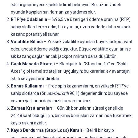
%5’ini geçmeyecek şekilde limit belirleyin. Bu, uzun vadeli
oyunda kayıpları sınırlamanıza yardımcı olur.
RTP’ye Odaklanın
– %96,5 ve üzeri geri ödeme oranına (RTP)
sahip slotları tercih edin; bu oyunlar, uzun vadede daha yüksek
kazanç potansiyeli sunar.
Volatilite Bilinci
– Yüksek volatilite oyunları büyük jackpot vaat
eder, ancak ödeme sıklığı düşüktür. Düşük volatilite oyunları ise
sık kazanç sağlar, ancak jackpot miktarı daha düşüktür.
Canlı Masada Strateji
– Blackjack’te “Stand on 17” ve “Split
Aces” gibi temel stratejileri uygulayın; bu kararlar, ev avantajını
%0,5 seviyesine indirebilir.
Bonus Kullanımı
– Free spin kazanımlarını, en yüksek RTP’ye
sahip slotlarda (ör.
Starburst
%96,1) değerlendirin; bu sayede
çevrim şartlarını daha hızlı tamamlarsınız.
Zaman Kısıtlamaları
– Günlük bonusların süresi genellikle
24‑48 saat olduğu için, birikmiş bonusları zamanında tüketmek
kayıp riskini azaltır.
Kayıp Durdurma (Stop‑Loss) Kuralı
– Belirli bir kayıp
seviyesine ulaştığınızda oturumu sonlandırın; böylece büyük