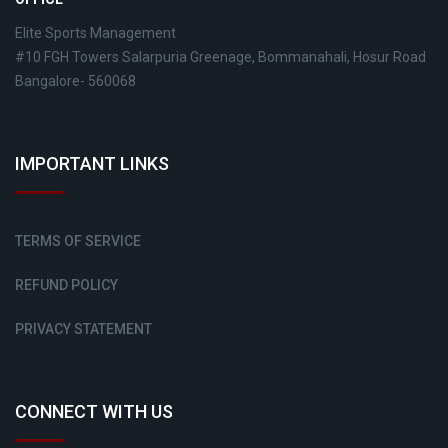
Elite Sports Management
#10 FGH Towers Salarpuria Greenage, Bommanahali, Hosur Road
Bangalore- 560068
IMPORTANT LINKS
TERMS OF SERVICE
REFUND POLICY
PRIVACY STATEMENT
CONNECT WITH US