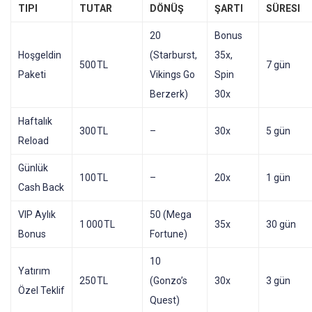
TIPI
TUTAR
DÖNÜŞ
ŞARTI
SÜRESI
20
Bonus
Hoşgeldin
(Starburst,
35x,
500 TL
7 gün
Paketi
Vikings Go
Spin
Berzerk)
30x
Haftalık
300 TL
–
30x
5 gün
Reload
Günlük
100 TL
–
20x
1 gün
Cash Back
VIP Aylık
50 (Mega
1 000 TL
35x
30 gün
Bonus
Fortune)
10
Yatırım
250 TL
(Gonzo’s
30x
3 gün
Özel Teklif
Quest)