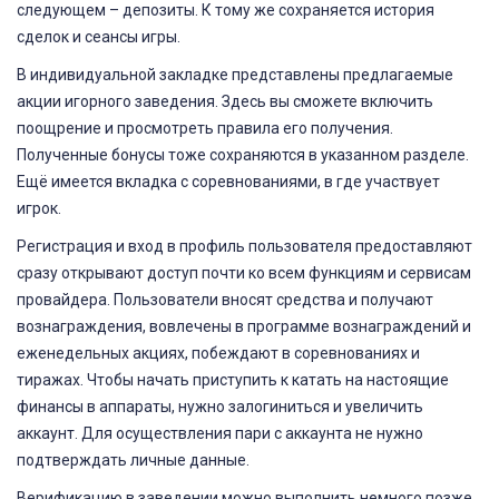
следующем – депозиты. К тому же сохраняется история
сделок и сеансы игры.
В индивидуальной закладке представлены предлагаемые
акции игорного заведения. Здесь вы сможете включить
поощрение и просмотреть правила его получения.
Полученные бонусы тоже сохраняются в указанном разделе.
Ещё имеется вкладка с соревнованиями, в где участвует
игрок.
Регистрация и вход в профиль пользователя предоставляют
сразу открывают доступ почти ко всем функциям и сервисам
провайдера. Пользователи вносят средства и получают
вознаграждения, вовлечены в программе вознаграждений и
еженедельных акциях, побеждают в соревнованиях и
тиражах. Чтобы начать приступить к катать на настоящие
финансы в аппараты, нужно залогиниться и увеличить
аккаунт. Для осуществления пари с аккаунта не нужно
подтверждать личные данные.
Верификацию в заведении можно выполнить немного позже.