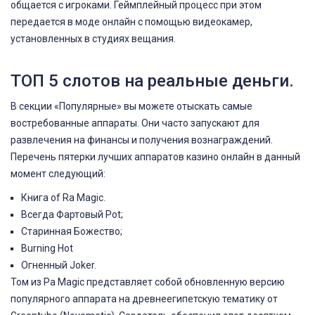
общается с игроками. Геймплейный процесс при этом
передается в моде онлайн с помощью видеокамер,
установленных в студиях вещания.
ТОП 5 слотов на реальные деньги.
В секции «Популярные» вы можете отыскать самые
востребованные аппараты. Они часто запускают для
развлечения на финансы и получения вознаграждений.
Перечень пятерки лучших аппаратов казино онлайн в данный
момент следующий:
Книга of Ra Magic.
Всегда Фартовый Pot;
Старинная Божество;
Burning Hot
Огненный Joker.
Том из Ра Magic представляет собой обновленную версию
популярного аппарата на древнеегипетскую тематику от