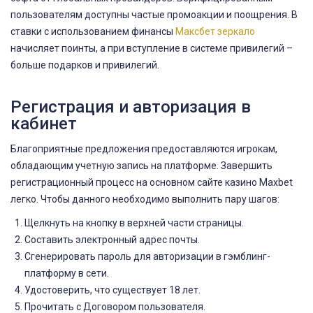
пользователям доступны частые промоакции и поощрения. В
ставки с использованием финансы
Максбет зеркало
начисляет поинты, а при вступление в системе привилегий –
больше подарков и привилегий.
Регистрация и авторизация в
кабинет
Благоприятные предложения предоставляются игрокам,
обладающим учетную запись на платформе. Завершить
регистрационный процесс на основном сайте казино Maxbet
легко. Чтобы данного необходимо выполнить пару шагов:
Щелкнуть на кнопку в верхней части страницы.
Составить электронный адрес почты.
Сгенерировать пароль для авторизации в гэмблинг-
платформу в сети.
Удостоверить, что существует 18 лет.
Прочитать с Договором пользователя.