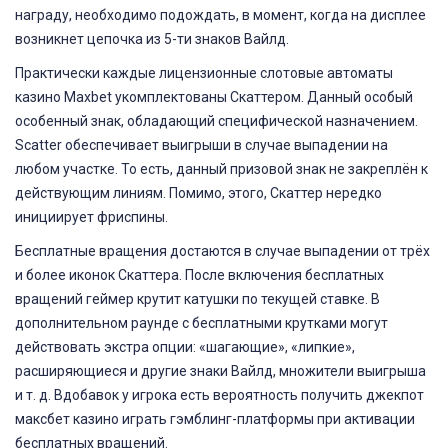
награду, необходимо подождать, в момент, когда на дисплее
возникнет цепочка из 5-ти знаков Вайлд.
Практически каждые лицензионные слотовые автоматы
казино Maxbet укомплектованы Скаттером. Данный особый
особенный знак, обладающий специфической назначением.
Scatter обеспечивает выигрыши в случае выпадении на
любом участке. То есть, данный призовой знак не закреплён к
действующим линиям. Помимо, этого, Скаттер нередко
инициирует фриспины.
Бесплатные вращения достаются в случае выпадении от трёх
и более иконок Скаттера. После включения бесплатных
вращений геймер крутит катушки по текущей ставке. В
дополнительном раунде с бесплатными крутками могут
действовать экстра опции: «шагающие», «липкие»,
расширяющиеся и другие знаки Вайлд, множители выигрыша
и т. д. Вдобавок у игрока есть вероятность получить джекпот
максбет казино играть гэмблинг-платформы при активации
бесплатных вращений.