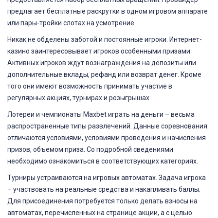
предлагает бесплатные раскрутки в одном игровом аппарате
или пары-тройки слотах на усмотрение.
Никак не обделены заботой и постоянные игроки. Интернет-
казино заинтересовывает игроков особенными призами.
Активных игроков ждут вознаграждения на депозиты или
дополнительные вклады, рефанд или возврат денег. Кроме
того они имеют возможность принимать участие в
регулярных акциях, турнирах и розыгрышах.
Лотереи и чемпионаты Maxbet играть на деньги – весьма
распространенные типы развлечений. Данные соревнования
отличаются условиями, условиями проведения и начисления
призов, объемом приза. Со подробной сведениями
необходимо ознакомиться в соответствующих категориях.
Турниры устраиваются на игровых автоматах. Задача игрока
– участвовать на реальные средства и накапливать баллы.
Для присоединения потребуется только делать взносы на
автоматах, перечисленных на странице акции, а с целью