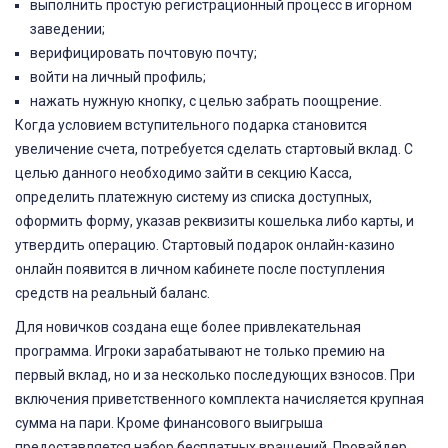
выполнить простую регистрационный процесс в игорном
заведении;
верифицировать почтовую почту;
войти на личный профиль;
нажать нужную кнопку, с целью забрать поощрение.
Когда условием вступительного подарка становится
увеличение счета, потребуется сделать стартовый вклад. С
целью данного необходимо зайти в секцию Касса,
определить платежную систему из списка доступных,
оформить форму, указав реквизиты кошелька либо карты, и
утвердить операцию. Стартовый подарок онлайн-казино
онлайн появится в личном кабинете после поступления
средств на реальный баланс.
Для новичков создана еще более привлекательная
программа. Игроки зарабатывают не только премию на
первый вклад, но и за несколько последующих взносов. При
включения приветственного комплекта начисляется крупная
сумма на пари. Кроме финансового выигрыша
предоставляется набор бесплатных вращений. Провайдер