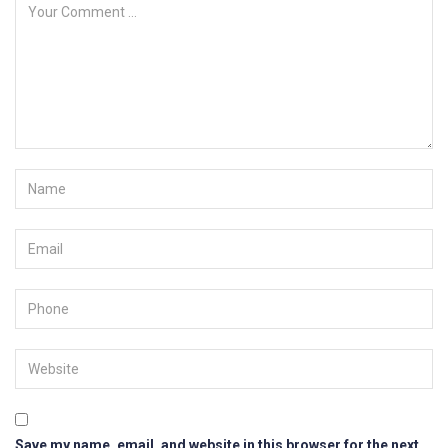
Save my name, email, and website in this browser for the next