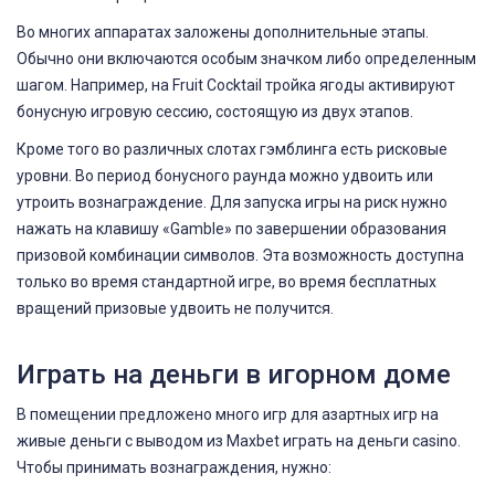
Во многих аппаратах заложены дополнительные этапы.
Обычно они включаются особым значком либо определенным
шагом. Например, на Fruit Cocktail тройка ягоды активируют
бонусную игровую сессию, состоящую из двух этапов.
Кроме того во различных слотах гэмблинга есть рисковые
уровни. Во период бонусного раунда можно удвоить или
утроить вознаграждение. Для запуска игры на риск нужно
нажать на клавишу «Gamble» по завершении образования
призовой комбинации символов. Эта возможность доступна
только во время стандартной игре, во время бесплатных
вращений призовые удвоить не получится.
Играть на деньги в игорном доме
В помещении предложено много игр для азартных игр на
живые деньги с выводом из Maxbet играть на деньги casino.
Чтобы принимать вознаграждения, нужно: