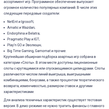
ассортимент игр. Программное обеспечение выпускает
огромное количество популярных компаний. В числе этих
следующие передовые создатели:
NetEnt и Igrosoft;
Amatic и Wazdan;
Endorphina и Belatra;
Pragmatic Play и IGT;
Play'n GO и Эволюшн;
Big Time Gaming, Gamomat и прочие.
Крупнейшая обширная подборка азартных игр собрана в
категории «Слоты». В этом месте доступны лицензионные
слоты с крутящимися или спускающимися цилиндрами. Слоты
различаются числом линий выигрыша, выигрышными
комбинациями, бонусами, а также процентом теоретического
возврата, изменчивостью, размером ставок и другими
характеристиками.
Для анализа техничных характеристик существует тестовая
версия. В демо-режиме не нужно тратить финансы с главного