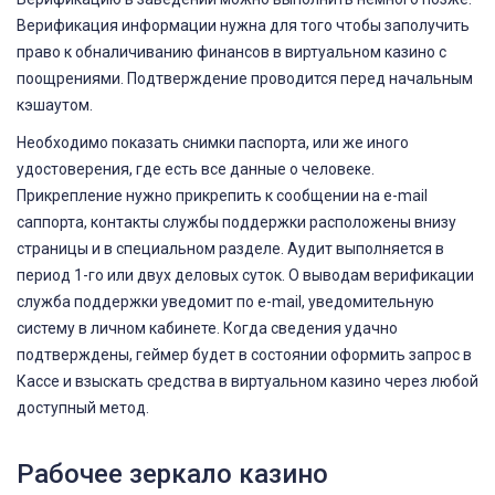
Верификация информации нужна для того чтобы заполучить
право к обналичиванию финансов в виртуальном казино с
поощрениями. Подтверждение проводится перед начальным
кэшаутом.
Необходимо показать снимки паспорта, или же иного
удостоверения, где есть все данные о человеке.
Прикрепление нужно прикрепить к сообщении на e-mail
саппорта, контакты службы поддержки расположены внизу
страницы и в специальном разделе. Аудит выполняется в
период 1-го или двух деловых суток. О выводам верификации
служба поддержки уведомит по e-mail, уведомительную
систему в личном кабинете. Когда сведения удачно
подтверждены, геймер будет в состоянии оформить запрос в
Кассе и взыскать средства в виртуальном казино через любой
доступный метод.
Рабочее зеркало казино