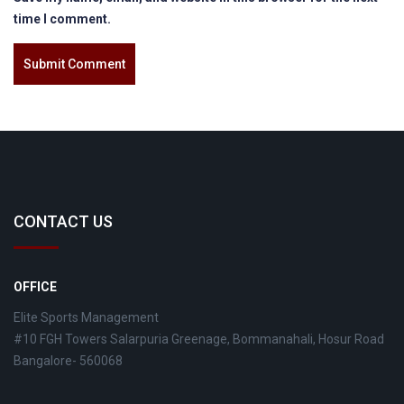
time I comment.
CONTACT US
OFFICE
Elite Sports Management
#10 FGH Towers Salarpuria Greenage, Bommanahali, Hosur Road
Bangalore- 560068