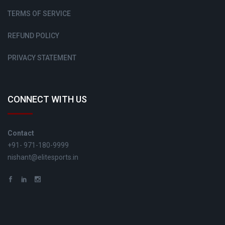
TERMS OF SERVICE
REFUND POLICY
PRIVACY STATEMENT
CONNECT WITH US
Contact
+91- 971-180-9999
nishant@elitesports.in