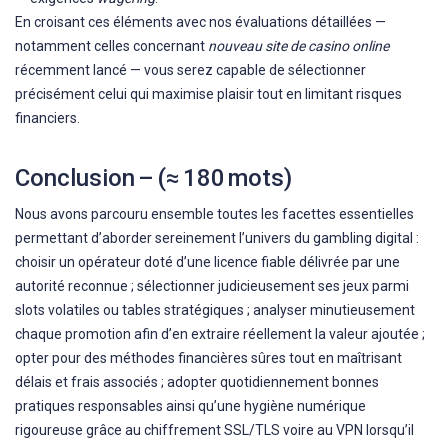
En croisant ces éléments avec nos évaluations détaillées —
notamment celles concernant
nouveau site de casino online
récemment lancé — vous serez capable de sélectionner
précisément celui qui maximise plaisir tout en limitant risques
financiers.
Conclusion – (≈ 180 mots)
Nous avons parcouru ensemble toutes les facettes essentielles
permettant d’aborder sereinement l’univers du gambling digital :
choisir un opérateur doté d’une licence fiable délivrée par une
autorité reconnue ; sélectionner judicieusement ses jeux parmi
slots volatiles ou tables stratégiques ; analyser minutieusement
chaque promotion afin d’en extraire réellement la valeur ajoutée ;
opter pour des méthodes financières sûres tout en maîtrisant
délais et frais associés ; adopter quotidiennement bonnes
pratiques responsables ainsi qu’une hygiène numérique
rigoureuse grâce au chiffrement SSL/TLS voire au VPN lorsqu’il