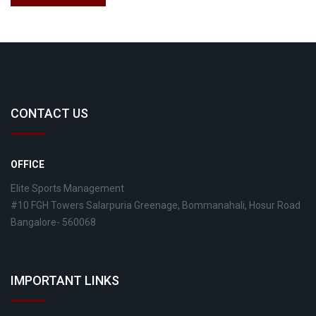
CONTACT US
OFFICE
Elite Sports Management
#10 FGH Towers Salarpuria Greenage, Bommanahali, Hosur Road
Bangalore- 560068
IMPORTANT LINKS