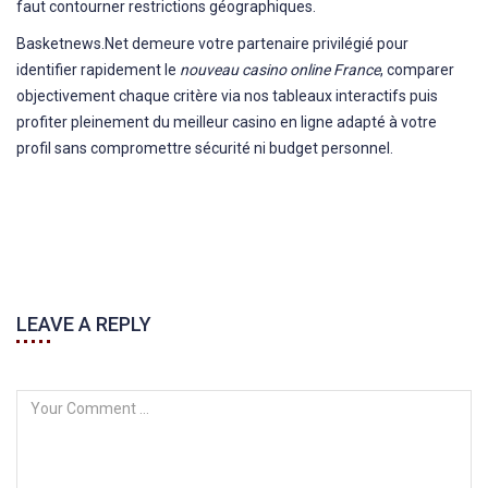
faut contourner restrictions géographiques.
Basketnews.Net demeure votre partenaire privilégié pour
identifier rapidement le
nouveau casino online France
, comparer
objectivement chaque critère via nos tableaux interactifs puis
profiter pleinement du meilleur casino en ligne adapté à votre
profil sans compromettre sécurité ni budget personnel.
LEAVE A REPLY