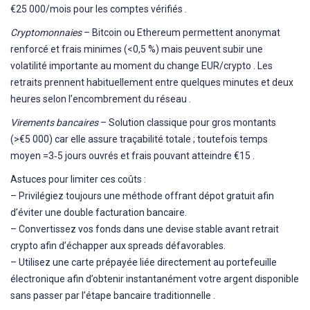
€25 000/mois pour les comptes vérifiés .
Cryptomonnaies
– Bitcoin ou Ethereum permettent anonymat
renforcé et frais minimes (<0,5 %) mais peuvent subir une
volatilité importante au moment du change EUR/crypto . Les
retraits prennent habituellement entre quelques minutes et deux
heures selon l’encombrement du réseau .
Virements bancaires
– Solution classique pour gros montants
(>€5 000) car elle assure traçabilité totale ; toutefois temps
moyen =3‑5 jours ouvrés et frais pouvant atteindre €15 .
Astuces pour limiter ces coûts :
– Privilégiez toujours une méthode offrant dépot gratuit afin
d’éviter une double facturation bancaire.
– Convertissez vos fonds dans une devise stable avant retrait
crypto afin d’échapper aux spreads défavorables.
– Utilisez une carte prépayée liée directement au portefeuille
électronique afin d’obtenir instantanément votre argent disponible
sans passer par l’étape bancaire traditionnelle .