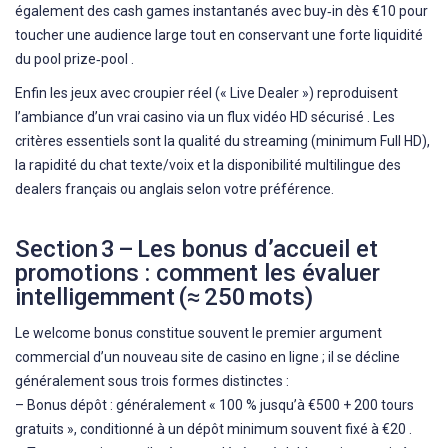
également des cash games instantanés avec buy‑in dès €10 pour
toucher une audience large tout en conservant une forte liquidité
du pool prize‑pool .
Enfin les jeux avec croupier réel (« Live Dealer ») reproduisent
l’ambiance d’un vrai casino via un flux vidéo HD sécurisé . Les
critères essentiels sont la qualité du streaming (minimum Full HD),
la rapidité du chat texte/voix et la disponibilité multilingue des
dealers français ou anglais selon votre préférence.
Section 3 – Les bonus d’accueil et
promotions : comment les évaluer
intelligemment (≈ 250 mots)
Le welcome bonus constitue souvent le premier argument
commercial d’un nouveau site de casino en ligne ; il se décline
généralement sous trois formes distinctes :
– Bonus dépôt : généralement « 100 % jusqu’à €500 + 200 tours
gratuits », conditionné à un dépôt minimum souvent fixé à €20 .