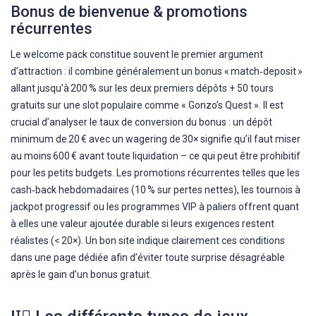
Bonus de bienvenue & promotions
récurrentes
Le welcome pack constitue souvent le premier argument
d’attraction : il combine généralement un bonus « match‑deposit »
allant jusqu’à 200 % sur les deux premiers dépôts + 50 tours
gratuits sur une slot populaire comme « Gonzo’s Quest ». Il est
crucial d’analyser le taux de conversion du bonus : un dépôt
minimum de 20 € avec un wagering de 30× signifie qu’il faut miser
au moins 600 € avant toute liquidation – ce qui peut être prohibitif
pour les petits budgets. Les promotions récurrentes telles que les
cash‑back hebdomadaires (10 % sur pertes nettes), les tournois à
jackpot progressif ou les programmes VIP à paliers offrent quant
à elles une valeur ajoutée durable si leurs exigences restent
réalistes (< 20×). Un bon site indique clairement ces conditions
dans une page dédiée afin d’éviter toute surprise désagréable
après le gain d’un bonus gratuit.