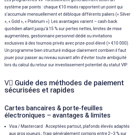
système par points : chaque €10 misés rapportent un point qui
s’accumule mensuellement et débloque différents paliers (« Silver
», « Gold », « Platinum »). Les avantages varient – cash‑back
quotidien allant jusqu’à 15 % sur pertes nettes, limites de mise
augmentées, gestionnaire personnel dédié ou invitations
exclusives à des tournois privés avec prize‑pool élevé (> €10 000).
Un programme bien structuré indique clairement combien il faut
jouer pour passer au niveau suivant afin d’éviter toute ambiguïté
lors du calcul du retour sur investissement potentiel du statut VIP.
V️⃣ Guide des méthodes de paiement
sécurisées et rapides
Cartes bancaires & porte‑feuilles
électroniques – avantages & limites
Visa / Mastercard : Acceptées partout, plafonds élevés adaptés
aux gros joueurs ; frais généralement compris entre 2–3 % sur