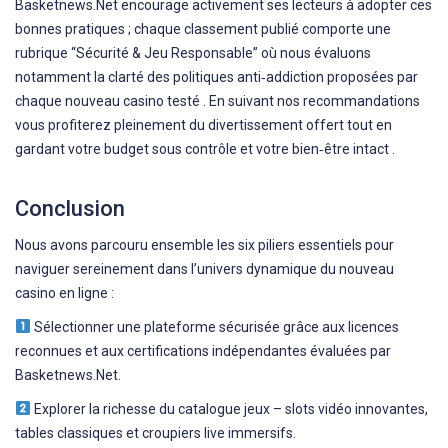
Basketnews.Net encourage activement ses lecteurs à adopter ces
bonnes pratiques ; chaque classement publié comporte une
rubrique “Sécurité & Jeu Responsable” où nous évaluons
notamment la clarté des politiques anti‑addiction proposées par
chaque nouveau casino testé . En suivant nos recommandations
vous profiterez pleinement du divertissement offert tout en
gardant votre budget sous contrôle et votre bien‑être intact .
Conclusion
Nous avons parcouru ensemble les six piliers essentiels pour
naviguer sereinement dans l’univers dynamique du nouveau
casino en ligne :
Sélectionner une plateforme sécurisée grâce aux licences
reconnues et aux certifications indépendantes évaluées par
Basketnews.Net.
Explorer la richesse du catalogue jeux – slots vidéo innovantes,
tables classiques et croupiers live immersifs.