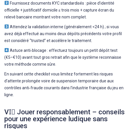
Fournissez documents KYC standardisés : pièce d’identité
officielle + justificatif domicile ≤ trois mois + capture écran du
relevé bancaire montrant votre nom complet.
Attendez la validation interne (généralement <24 h) ; si vous
avez déjà effectué au moins deux dépôts précédents votre profil
est considéré “trusted” et accélère le traitement.
Astuce anti‑blocage : effectuez toujours un petit dépôt test
(€5–€10) avant tout gros retrait afin que le système reconnaisse
votre méthode comme sûre.
En suivant cette checklist vous limitez fortement les risques
d’attente prolongée voire de suspension temporaire due aux
contrôles anti‑fraude courants dans l’industrie française du jeu en
ligne.
VI️⃣ Jouer responsablement – conseils
pour une expérience ludique sans
risques