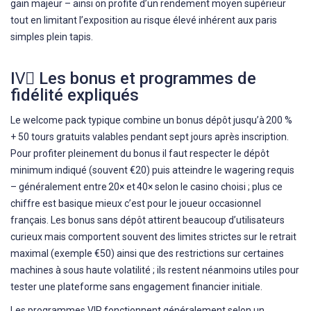
gain majeur – ainsi on profite d’un rendement moyen supérieur
tout en limitant l’exposition au risque élevé inhérent aux paris
simples plein tapis.
IV️⃣ Les bonus et programmes de
fidélité expliqués
Le welcome pack typique combine un bonus dépôt jusqu’à 200 %
+ 50 tours gratuits valables pendant sept jours après inscription.
Pour profiter pleinement du bonus il faut respecter le dépôt
minimum indiqué (souvent €20) puis atteindre le wagering requis
– généralement entre 20× et 40× selon le casino choisi ; plus ce
chiffre est basique mieux c’est pour le joueur occasionnel
français. Les bonus sans dépôt attirent beaucoup d’utilisateurs
curieux mais comportent souvent des limites strictes sur le retrait
maximal (exemple €50) ainsi que des restrictions sur certaines
machines à sous haute volatilité ; ils restent néanmoins utiles pour
tester une plateforme sans engagement financier initiale.
Les programmes VIP fonctionnent généralement selon un