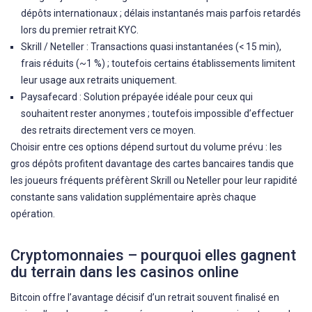
dépôts internationaux ; délais instantanés mais parfois retardés
lors du premier retrait KYC.
Skrill / Neteller : Transactions quasi instantanées (< 15 min),
frais réduits (~1 %) ; toutefois certains établissements limitent
leur usage aux retraits uniquement.
Paysafecard : Solution prépayée idéale pour ceux qui
souhaitent rester anonymes ; toutefois impossible d’effectuer
des retraits directement vers ce moyen.
Choisir entre ces options dépend surtout du volume prévu : les
gros dépôts profitent davantage des cartes bancaires tandis que
les joueurs fréquents préfèrent Skrill ou Neteller pour leur rapidité
constante sans validation supplémentaire après chaque
opération.
Cryptomonnaies – pourquoi elles gagnent
du terrain dans les casinos online
Bitcoin offre l’avantage décisif d’un retrait souvent finalisé en