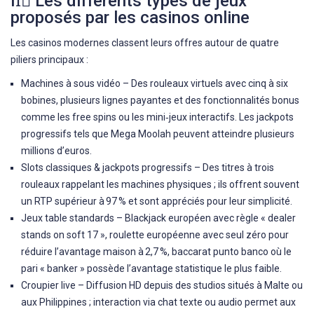
II️⃣ Les différents types de jeux
proposés par les casinos online
Les casinos modernes classent leurs offres autour de quatre
piliers principaux :
Machines à sous vidéo – Des rouleaux virtuels avec cinq à six
bobines, plusieurs lignes payantes et des fonctionnalités bonus
comme les free spins ou les mini‑jeux interactifs. Les jackpots
progressifs tels que Mega Moolah peuvent atteindre plusieurs
millions d’euros.
Slots classiques & jackpots progressifs – Des titres à trois
rouleaux rappelant les machines physiques ; ils offrent souvent
un RTP supérieur à 97 % et sont appréciés pour leur simplicité.
Jeux table standards – Blackjack européen avec règle « dealer
stands on soft 17 », roulette européenne avec seul zéro pour
réduire l’avantage maison à 2,7 %, baccarat punto banco où le
pari « banker » possède l’avantage statistique le plus faible.
Croupier live – Diffusion HD depuis des studios situés à Malte ou
aux Philippines ; interaction via chat texte ou audio permet aux