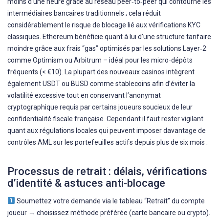
moins d’une heure grâce au réseau peer‑to‑peer qui contourne les
intermédiaires bancaires traditionnels ; cela réduit
considérablement le risque de blocage lié aux vérifications KYC
classiques. Ethereum bénéficie quant à lui d’une structure tarifaire
moindre grâce aux frais “gas” optimisés par les solutions Layer‑2
comme Optimism ou Arbitrum – idéal pour les micro‑dépôts
fréquents (< €10). La plupart des nouveaux casinos intègrent
également USDT ou BUSD comme stablecoins afin d’éviter la
volatilité excessive tout en conservant l’anonymat
cryptographique requis par certains joueurs soucieux de leur
confidentialité fiscale française. Cependant il faut rester vigilant
quant aux régulations locales qui peuvent imposer davantage de
contrôles AML sur les portefeuilles actifs depuis plus de six mois .
Processus de retrait : délais, vérifications
d’identité & astuces anti‑blocage
Soumettez votre demande via le tableau “Retrait” du compte
joueur → choisissez méthode préférée (carte bancaire ou crypto).