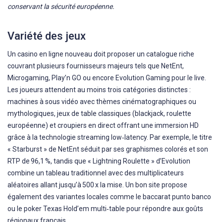
conservant la sécurité européenne.
Variété des jeux
Un casino en ligne nouveau doit proposer un catalogue riche
couvrant plusieurs fournisseurs majeurs tels que NetEnt,
Microgaming, Play’n GO ou encore Evolution Gaming pour le live.
Les joueurs attendent au moins trois catégories distinctes :
machines à sous vidéo avec thèmes cinématographiques ou
mythologiques, jeux de table classiques (blackjack, roulette
européenne) et croupiers en direct offrant une immersion HD
grâce à la technologie streaming low‑latency. Par exemple, le titre
« Starburst » de NetEnt séduit par ses graphismes colorés et son
RTP de 96,1 %, tandis que « Lightning Roulette » d’Evolution
combine un tableau traditionnel avec des multiplicateurs
aléatoires allant jusqu’à 500 x la mise. Un bon site propose
également des variantes locales comme le baccarat punto banco
ou le poker Texas Hold’em multi‑table pour répondre aux goûts
régionaux français.