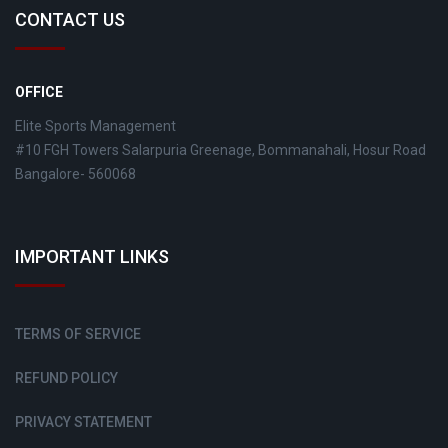
CONTACT US
OFFICE
Elite Sports Management
#10 FGH Towers Salarpuria Greenage, Bommanahali, Hosur Road
Bangalore- 560068
IMPORTANT LINKS
TERMS OF SERVICE
REFUND POLICY
PRIVACY STATEMENT