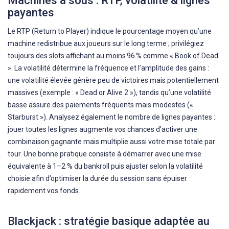
Machines à sous : RTP, volatilité & lignes
payantes
Le RTP (Return to Player) indique le pourcentage moyen qu’une
machine redistribue aux joueurs sur le long terme ; privilégiez
toujours des slots affichant au moins 96 % comme « Book of Dead
». La volatilité détermine la fréquence et l’amplitude des gains :
une volatilité élevée génère peu de victoires mais potentiellement
massives (exemple : « Dead or Alive 2 »), tandis qu’une volatilité
basse assure des paiements fréquents mais modestes («
Starburst »). Analysez également le nombre de lignes payantes :
jouer toutes les lignes augmente vos chances d’activer une
combinaison gagnante mais multiplie aussi votre mise totale par
tour. Une bonne pratique consiste à démarrer avec une mise
équivalente à 1–2 % du bankroll puis ajuster selon la volatilité
choisie afin d’optimiser la durée du session sans épuiser
rapidement vos fonds.
Blackjack : stratégie basique adaptée au