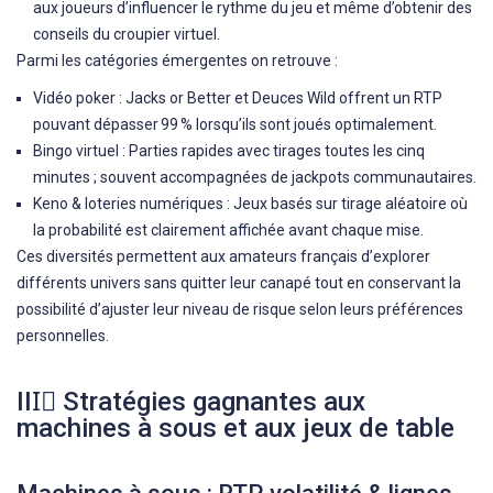
aux joueurs d’influencer le rythme du jeu et même d’obtenir des
conseils du croupier virtuel.
Parmi les catégories émergentes on retrouve :
Vidéo poker : Jacks or Better et Deuces Wild offrent un RTP
pouvant dépasser 99 % lorsqu’ils sont joués optimalement.
Bingo virtuel : Parties rapides avec tirages toutes les cinq
minutes ; souvent accompagnées de jackpots communautaires.
Keno & loteries numériques : Jeux basés sur tirage aléatoire où
la probabilité est clairement affichée avant chaque mise.
Ces diversités permettent aux amateurs français d’explorer
différents univers sans quitter leur canapé tout en conservant la
possibilité d’ajuster leur niveau de risque selon leurs préférences
personnelles.
III️⃣ Stratégies gagnantes aux
machines à sous et aux jeux de table