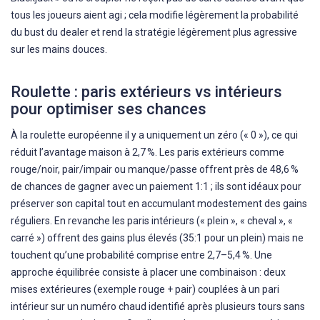
tous les joueurs aient agi ; cela modifie légèrement la probabilité
du bust du dealer et rend la stratégie légèrement plus agressive
sur les mains douces.
Roulette : paris extérieurs vs intérieurs
pour optimiser ses chances
À la roulette européenne il y a uniquement un zéro (« 0 »), ce qui
réduit l’avantage maison à 2,7 %. Les paris extérieurs comme
rouge/noir, pair/impair ou manque/passe offrent près de 48,6 %
de chances de gagner avec un paiement 1:1 ; ils sont idéaux pour
préserver son capital tout en accumulant modestement des gains
réguliers. En revanche les paris intérieurs (« plein », « cheval », «
carré ») offrent des gains plus élevés (35:1 pour un plein) mais ne
touchent qu’une probabilité comprise entre 2,7–5,4 %. Une
approche équilibrée consiste à placer une combinaison : deux
mises extérieures (exemple rouge + pair) couplées à un pari
intérieur sur un numéro chaud identifié après plusieurs tours sans