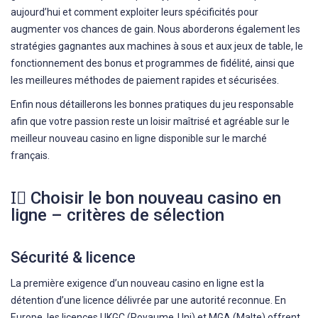
aujourd’hui et comment exploiter leurs spécificités pour
augmenter vos chances de gain. Nous aborderons également les
stratégies gagnantes aux machines à sous et aux jeux de table, le
fonctionnement des bonus et programmes de fidélité, ainsi que
les meilleures méthodes de paiement rapides et sécurisées.
Enfin nous détaillerons les bonnes pratiques du jeu responsable
afin que votre passion reste un loisir maîtrisé et agréable sur le
meilleur nouveau casino en ligne disponible sur le marché
français.
I️⃣ Choisir le bon nouveau casino en
ligne – critères de sélection
Sécurité & licence
La première exigence d’un nouveau casino en ligne est la
détention d’une licence délivrée par une autorité reconnue. En
Europe, les licences UKGC (Royaume‑Uni) et MGA (Malte) offrent