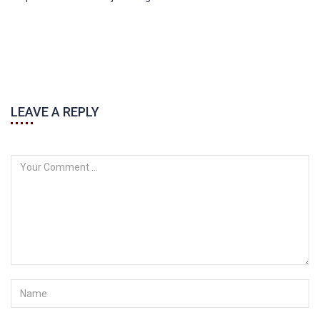
LEAVE A REPLY