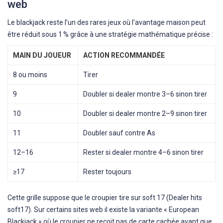
web
Le blackjack reste l’un des rares jeux où l’avantage maison peut
être réduit sous 1 % grâce à une stratégie mathématique précise :
MAIN DU JOUEUR
ACTION RECOMMANDÉE
8 ou moins
Tirer
9
Doubler si dealer montre 3–6 sinon tirer
10
Doubler si dealer montre 2–9 sinon tirer
11
Doubler sauf contre As
12–16
Rester si dealer montre 4–6 sinon tirer
≥17
Rester toujours
Cette grille suppose que le croupier tire sur soft 17 (Dealer hits
soft17). Sur certains sites web il existe la variante « European
Blackjack » où le croupier ne reçoit pas de carte cachée avant que