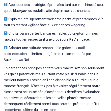
Appliquer des stratégies éprouvées tant aux machines à sous
qu’au blackjack ou roulette afin d’optimiser vos chances.
Exploiter intelligemment welcome packs et programmes VIP
tout en restant vigilant face aux exigences wagering.
Choisir parmi cartes bancaires fiables ou cryptomonnaies
rapides tout en respectant une procédure KYC efficace.
Adopter une attitude responsable grâce aux outils
auto‑exclusion et limites budgétaires recommandés par
Basketnews.Net.
En gardant ces principes en tête vous maximisez non seulement
vos gains potentiels mais surtout votre plaisir durable dans le
meilleur nouveau casino en ligne disponible aujourd’hui sur le
marché français. N’hésitez pas à revisiter régulièrement notre
classement actualisé afin d’accéder aux dernières évaluations
objectives et découvrir quelles nouvelles plateformes se
démarquent réellement parmi tous ceux qui prétendent offrir
l’expérience ultime du jeu en ligne.