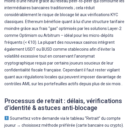
moins d’une heure grâce au réseau peer‑to‑peer qui contourne les
intermédiaires bancaires traditionnels ; cela réduit
considérablement le risque de blocage lié aux vérifications KYC
classiques. Ethereum bénéficie quant à lui d’une structure tarifaire
moindre grâce aux frais “gas” optimisés par les solutions Layer‑2
comme Optimism ou Arbitrum – idéal pour les micro‑dépôts
fréquents (< €10). La plupart des nouveaux casinos intègrent
également USDT ou BUSD comme stablecoins afin d’éviter la
volatilité excessive tout en conservant l’anonymat
cryptographique requis par certains joueurs soucieux de leur
confidentialité fiscale française. Cependant il faut rester vigilant
quant aux régulations locales qui peuvent imposer davantage de
contrôles AML sur les portefeuilles actifs depuis plus de six mois .
Processus de retrait : délais, vérifications
d’identité & astuces anti‑blocage
Soumettez votre demande via le tableau “Retrait” du compte
joueur → choisissez méthode préférée (carte bancaire ou crypto).