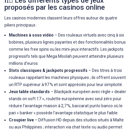
II️⃣ Les différents types de jeux
proposés par les casinos online
Les casinos modernes classent leurs offres autour de quatre
piliers principaux :
Machines à sous vidéo
– Des rouleaux virtuels avec cinq à six
bobines, plusieurs lignes payantes et des fonctionnalités bonus
comme les free spins ou les mini‑jeux interactifs. Les jackpots
progressifs tels que Mega Moolah peuvent atteindre plusieurs
millions d’euros.
Slots classiques & jackpots progressifs
– Des titres à trois
rouleaux rappelant les machines physiques ; ils offrent souvent
un RTP supérieur à 97 % et sont appréciés pour leur simplicité.
Jeux table standards
– Blackjack européen avec règle « dealer
stands on soft 17 », roulette européenne avec seul zéro pour
réduire l’avantage maison à 2,7 %, baccarat punto banco où le
pari « banker » possède l’avantage statistique le plus faible.
Croupier live
– Diffusion HD depuis des studios situés à Malte
ou aux Philippines ; interaction via chat texte ou audio permet