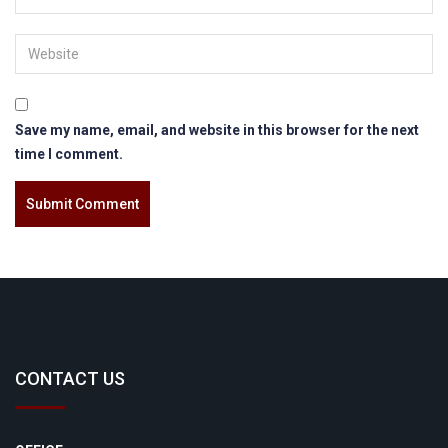
Save my name, email, and website in this browser for the next
time I comment.
CONTACT US