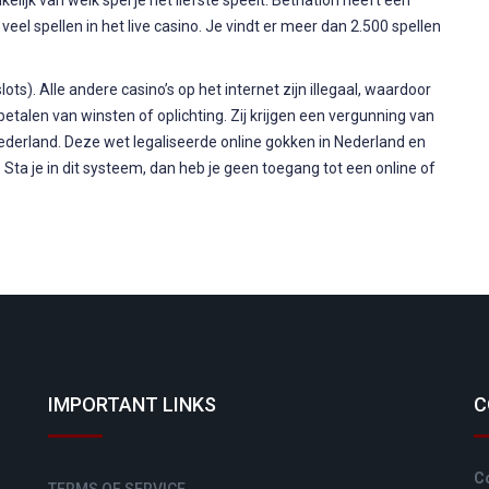
ijk van welk spel je het liefste speelt. Betnation heeft een
veel spellen in het live casino. Je vindt er meer dan 2.500 spellen
ots). Alle andere casino’s op het internet zijn illegaal, waardoor
tbetalen van winsten of oplichting. Zij krijgen een vergunning van
Nederland. Deze wet legaliseerde online gokken in Nederland en
Sta je in dit systeem, dan heb je geen toegang tot een online of
IMPORTANT LINKS
C
C