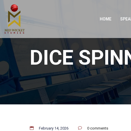
HOME
SPEA
DICE SPIN
February 14, 2026
0 comments