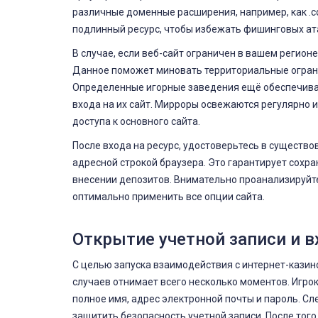
различные доменные расширения, например, как .com
подлинный ресурс, чтобы избежать фишинговых ат
В случае, если веб-сайт ограничен в вашем регион
Данное поможет миновать территориальные ограни
Определенные игорные заведения ещё обеспечива
входа на их сайт. Мирроры освежаются регулярно 
доступа к основного сайта.
После входа на ресурс, удостоверьтесь в существ
адресной строкой браузера. Это гарантирует сохр
внесении депозитов. Внимательно проанализируйте
оптимально применить все опции сайта.
Открытие учетной записи и в
С целью запуска взаимодействия с интернет-казино
случаев отнимает всего несколько моментов. Игро
полное имя, адрес электронной почты и пароль. Сл
защитить безопасность учетной записи. После того