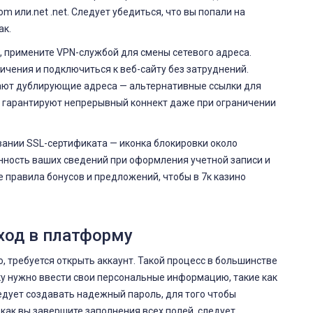
 или.net .net. Следует убедиться, что вы попали на
ак.
е, примените VPN-службой для смены сетевого адреса.
чения и подключиться к веб-сайту без затруднений.
ют дублирующие адреса — альтернативные ссылки для
и гарантируют непрерывный коннект даже при ограничении
овании SSL-сертификата — иконка блокировки около
анность ваших сведений при оформления учетной записи и
 правила бонусов и предложений, чтобы в 7к казино
ход в платформу
, требуется открыть аккаунт. Такой процесс в большинстве
ку нужно ввести свои персональные информацию, такие как
едует создавать надежный пароль, для того чтобы
 как вы завершите заполнения всех полей, следует