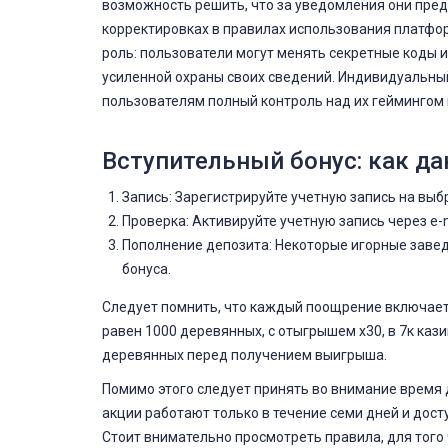
возможность решить, что за уведомления они пред
корректировках в правилах использования платфо
роль: пользователи могут менять секретные коды
усиленной охраны своих сведений. Индивидуальный
пользователям полный контроль над их геймингом в
Вступительный бонус: как д
Запись: Зарегистрируйте учетную запись на вы
Проверка: Активируйте учетную запись через e-
Пополнение депозита: Некоторые игорные заве
бонуса.
Следует помнить, что каждый поощрение включает 
равен 1000 деревянных, с отыгрышем x30, в 7к каз
деревянных перед получением выигрыша.
Помимо этого следует принять во внимание время 
акции работают только в течение семи дней и дост
Стоит внимательно просмотреть правила, для того