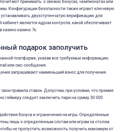
почитают принимать: о свежих бонусах, чемпионатах или
рмы. Конфигурации безопасности также играют ключевую
 и устанавливать двухступенчатую верификацию для
 кабинет является ядром контроля, какой обеспечивает
 казино казино 7к.
анный подарок заполучить
бранной платформе, указав все требуемые информацию.
mail или смс-сообщение.
дения запрашивают наименьший взнос для получения
свои правила ставок. Допустим, при условии, что премия
ино геймеру следует заключить пари на сумму 30 000
действия бонуса и ограничения на игры. Определённые
упны лишь к определённым слотам или играм за столом.
 чтобы не пропустить возможность получить максимум от