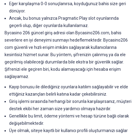
Eğer karşılaşma 0-0 sonuçlanırsa, koyduğunuz bahis size geri
dönüyor.
Ancak, bu bonus yalnızca Pragmatic Play slot oyunlarında
geçerli olup, diğer oyunlarda kullanılamaz.
Bycasino 206 güncel giriş adresi olan Bycasino206.com, bahis
severlere en iyi deneyimi sunmayı hedeflemektedir. Bycasino206
com güvenli ve hızlı erişim imkânı sağlayarak kullanıcılarına
kesintisiz hizmet sunar. Bu yöntem, şifrenizin çalınmış ya da ele
geçirilmiş olabileceği durumlarda bile ekstra bir güvenlik sağlar.
Şifrenizi ele geçiren biri, kodu alamayacağı için hesaba erişim
sağlayamaz.
Kayıp bonusu ile dilediğiniz oyunlara katılım sağlayabilir ve elde
ettiğiniz kazançları belirli katına kadar çekebilirsiniz.
Giriş işlemi sırasında herhangi bir sorunla karşılaşırsanız, müşteri
destek ekibi her zaman size yardımcı olmaya hazırdır.
Genellikle bu limit, ödeme yöntemi ve hesap türüne bağlı olarak
değişebilmektedir.
Üye olmak, siteye kayıtlı bir kullanıcı profili oluşturmanızı sağlar