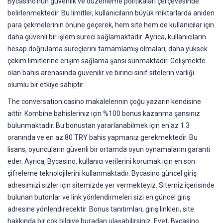
Bycasino’nun güvenlik ve düzenleme politikaları çerçevesinde
belirlenmektedir. Bu limitler, kullanıcıların büyük miktarlarda aniden
para çekmelerinin önüne geçerek, hem site hem de kullanıcılar için
daha güvenli bir işlem süreci sağlamaktadır. Ayrıca, kullanıcıların
hesap doğrulama süreçlerini tamamlamış olmaları, daha yüksek
çekim limitlerine erişim sağlama şansı sunmaktadır. Gelişmekte
olan bahis arenasında güvenilir ve birinci sınıf sitelerin varlığı
olumlu bir etkiye sahiptir.
The conversation casino makalelerinin çoğu yazarın kendisine
aittir. Kombine bahisleriniz için %100 bonus kazanma şansınız
bulunmaktadır. Bu bonustan yararlanabilmek için en az 1.3
oranında ve en az 80 TRY bahis yapmanız gerekmektedir. Bu
lisans, oyuncuların güvenli bir ortamda oyun oynamalarını garanti
eder. Ayrıca, Bycasino, kullanıcı verilerini korumak için en son
şifreleme teknolojilerini kullanmaktadır. Bycasino güncel giriş
adresimizi sizler için sitemizde yer vermekteyiz. Sitemiz içerisinde
bulunan butonlar ve link yönlendirmeleri sizi en güncel giriş
adresine yönlendirecektir. Bonus tanıtımları, giriş linkleri, site
hakkında bir çok bilgiye buradan ulaşabilirsiniz. Evet, Bycasino