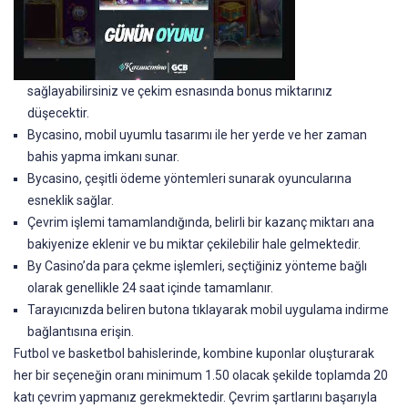
sağlayabilirsiniz ve çekim esnasında bonus miktarınız
düşecektir.
Bycasino, mobil uyumlu tasarımı ile her yerde ve her zaman
bahis yapma imkanı sunar.
Bycasino, çeşitli ödeme yöntemleri sunarak oyuncularına
esneklik sağlar.
Çevrim işlemi tamamlandığında, belirli bir kazanç miktarı ana
bakiyenize eklenir ve bu miktar çekilebilir hale gelmektedir.
By Casino’da para çekme işlemleri, seçtiğiniz yönteme bağlı
olarak genellikle 24 saat içinde tamamlanır.
Tarayıcınızda beliren butona tıklayarak mobil uygulama indirme
bağlantısına erişin.
Futbol ve basketbol bahislerinde, kombine kuponlar oluşturarak
her bir seçeneğin oranı minimum 1.50 olacak şekilde toplamda 20
katı çevrim yapmanız gerekmektedir. Çevrim şartlarını başarıyla