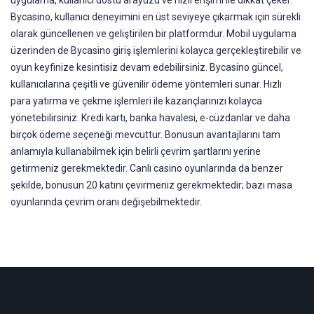
Bycasino, kullanıcı deneyimini en üst seviyeye çıkarmak için sürekli
olarak güncellenen ve geliştirilen bir platformdur. Mobil uygulama
üzerinden de Bycasino giriş işlemlerini kolayca gerçekleştirebilir ve
oyun keyfinize kesintisiz devam edebilirsiniz. Bycasino güncel,
kullanıcılarına çeşitli ve güvenilir ödeme yöntemleri sunar. Hızlı
para yatırma ve çekme işlemleri ile kazançlarınızı kolayca
yönetebilirsiniz. Kredi kartı, banka havalesi, e-cüzdanlar ve daha
birçok ödeme seçeneği mevcuttur. Bonusun avantajlarını tam
anlamıyla kullanabilmek için belirli çevrim şartlarını yerine
getirmeniz gerekmektedir. Canlı casino oyunlarında da benzer
şekilde, bonusun 20 katını çevirmeniz gerekmektedir; bazı masa
oyunlarında çevrim oranı değişebilmektedir.