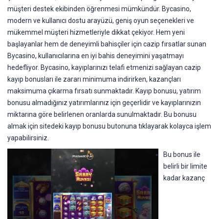
müşteri destek ekibinden öğrenmesi mümkündür. Bycasino,
modern ve kullanıcı dostu arayüzü, geniş oyun seçenekleri ve
mükemmel müşteri hizmetleriyle dikkat çekiyor. Hem yeni
başlayanlar hem de deneyimli bahisçiler için cazip fırsatlar sunan
Bycasino, kullanıcılarına en iyi bahis deneyimini yaşatmayı
hedefliyor. Bycasino, kayıplarınızı telafi etmenizi sağlayan cazip
kayıp bonusları ile zararı minimuma indirirken, kazançları
maksimuma çıkarma fırsatı sunmaktadır. Kayıp bonusu, yatırım
bonusu almadığınız yatırımlarınız için geçerlidir ve kayıplarınızın
miktarına göre belirlenen oranlarda sunulmaktadır. Bu bonusu
almak için sitedeki kayıp bonusu butonuna tıklayarak kolayca işlem
yapabilirsiniz.
Bu bonus ile
belirli bir limite
kadar kazanç