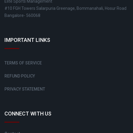
Elite Sports Management
#10 FGH Towers Salarpuria Greenage, Bommanahali, Hosur Road
Bangalore- 560068
IMPORTANT LINKS
TERMS OF SERVICE
REFUND POLICY
PRIVACY STATEMENT
CONNECT WITH US