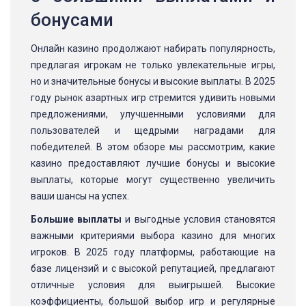
бонусами
Онлайн казино продолжают набирать популярность,
предлагая игрокам не только увлекательные игры,
но и значительные бонусы и высокие выплаты. В 2025
году рынок азартных игр стремится удивить новыми
предложениями, улучшенными условиями для
пользователей и щедрыми наградами для
победителей. В этом обзоре мы рассмотрим, какие
казино предоставляют лучшие бонусы и высокие
выплаты, которые могут существенно увеличить
ваши шансы на успех.
Большие выплаты
и выгодные условия становятся
важными критериями выбора казино для многих
игроков. В 2025 году платформы, работающие на
базе лицензий и с высокой репутацией, предлагают
отличные условия для выигрышей. Высокие
коэффициенты, большой выбор игр и регулярные