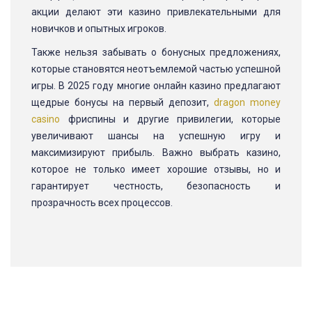
акции делают эти казино привлекательными для
новичков и опытных игроков.
Также нельзя забывать о бонусных предложениях,
которые становятся неотъемлемой частью успешной
игры. В 2025 году многие онлайн казино предлагают
щедрые бонусы на первый депозит,
dragon money
casino
фриспины и другие привилегии, которые
увеличивают шансы на успешную игру и
максимизируют прибыль. Важно выбрать казино,
которое не только имеет хорошие отзывы, но и
гарантирует честность, безопасность и
прозрачность всех процессов.