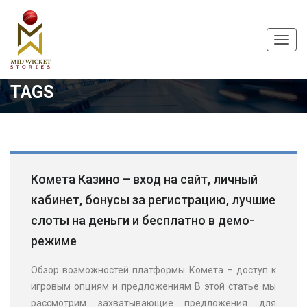
Toggl
navig
TAGS
Комета Казино – вход на сайт, личный
кабинет, бонусы за регистрацию, лучшие
слоты на деньги и бесплатно в демо-
режиме
Обзор возможностей платформы Комета – доступ к
игровым опциям и предложениям В этой статье мы
рассмотрим захватывающие предложения для