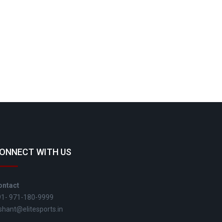
ONNECT WITH US
ontact
91- 971-180-9999
shant@elitesports.in