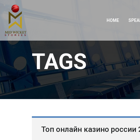
HOME
SPEA
TAGS
Топ онлайн казино россии 